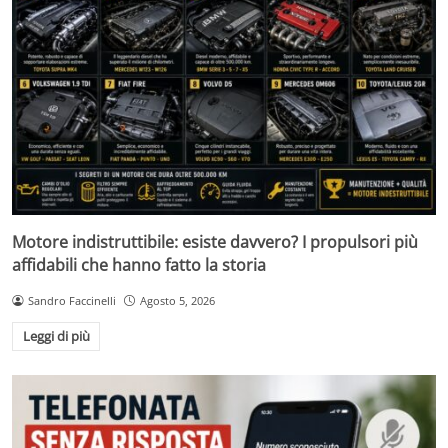
Motore indistruttibile: esiste davvero? I propulsori più
affidabili che hanno fatto la storia
Sandro Faccinelli
Agosto 5, 2026
Leggi di più