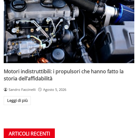
Motori indistruttibili: i propulsori che hanno fatto la
storia dell’affidabilità
Sandro Faccinelli
Agosto 5, 2026
Leggi di più
ARTICOLI RECENTI