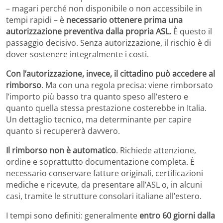
– magari perché non disponibile o non accessibile in
tempi rapidi – è
necessario ottenere prima una
autorizzazione preventiva dalla propria ASL.
È questo il
passaggio decisivo. Senza autorizzazione, il rischio è di
dover sostenere integralmente i costi.
Con l’autorizzazione, invece, il cittadino può accedere al
rimborso
. Ma con una regola precisa: viene rimborsato
l’importo più basso tra quanto speso all’estero e
quanto quella stessa prestazione costerebbe in Italia.
Un dettaglio tecnico, ma determinante per capire
quanto si recupererà davvero.
Il rimborso non è automatico
. Richiede attenzione,
ordine e soprattutto documentazione completa. È
necessario conservare fatture originali, certificazioni
mediche e ricevute, da presentare all’ASL o, in alcuni
casi, tramite le strutture consolari italiane all’estero.
I tempi sono definiti: generalmente
entro 60 giorni dalla