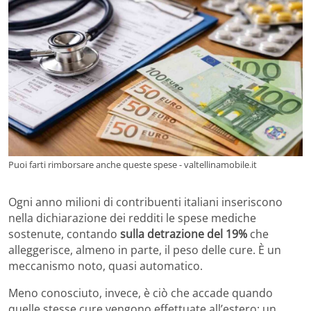
Puoi farti rimborsare anche queste spese - valtellinamobile.it
Ogni anno milioni di contribuenti italiani inseriscono
nella dichiarazione dei redditi le spese mediche
sostenute, contando
sulla detrazione del 19%
che
alleggerisce, almeno in parte, il peso delle cure. È un
meccanismo noto, quasi automatico.
Meno conosciuto, invece, è ciò che accade quando
quelle stesse cure vengono effettuate all’estero: un