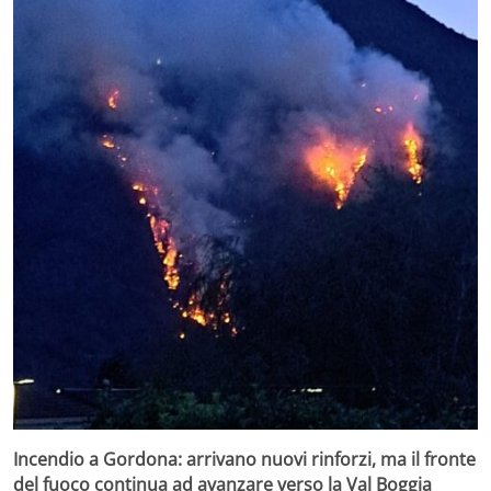
Incendio a Gordona: arrivano nuovi rinforzi, ma il fronte
del fuoco continua ad avanzare verso la Val Boggia