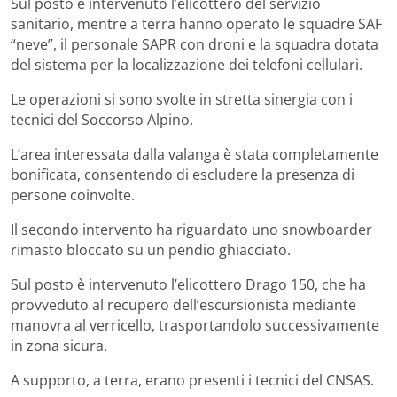
Sul posto è intervenuto l’elicottero del servizio
sanitario, mentre a terra hanno operato le squadre SAF
“neve”, il personale SAPR con droni e la squadra dotata
del sistema per la localizzazione dei telefoni cellulari.
Le operazioni si sono svolte in stretta sinergia con i
tecnici del Soccorso Alpino.
L’area interessata dalla valanga è stata completamente
bonificata, consentendo di escludere la presenza di
persone coinvolte.
Il secondo intervento ha riguardato uno snowboarder
rimasto bloccato su un pendio ghiacciato.
Sul posto è intervenuto l’elicottero Drago 150, che ha
provveduto al recupero dell’escursionista mediante
manovra al verricello, trasportandolo successivamente
in zona sicura.
A supporto, a terra, erano presenti i tecnici del CNSAS.