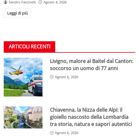
Sandro Faccinelli
Agosto 4, 2026
Leggi di più
ARTICOLI RECENTI
Livigno, malore al Baitel dal Canton:
soccorso un uomo di 77 anni
Agosto 6, 2026
Chiavenna, la Nizza delle Alpi: il
gioiello nascosto della Lombardia
tra storia, natura e sapori autentici
Agosto 6, 2026