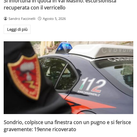
Si infortuna in quota in Val Masino: escursionista
recuperata con il verricello
Sandro Faccinelli
Agosto 5, 2026
Leggi di più
Sondrio, colpisce una finestra con un pugno e si ferisce
gravemente: 19enne ricoverato