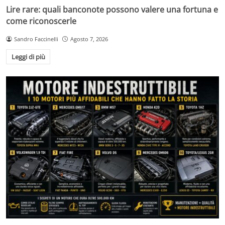
Lire rare: quali banconote possono valere una fortuna e
come riconoscerle
Sandro Faccinelli
Agosto 7, 2026
Leggi di più