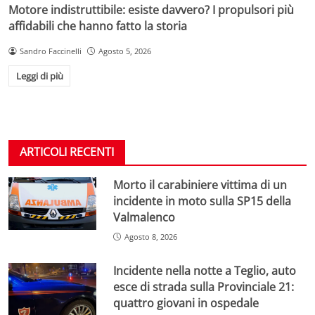
Motore indistruttibile: esiste davvero? I propulsori più
affidabili che hanno fatto la storia
Sandro Faccinelli
Agosto 5, 2026
Leggi di più
ARTICOLI RECENTI
Morto il carabiniere vittima di un
incidente in moto sulla SP15 della
Valmalenco
Agosto 8, 2026
Incidente nella notte a Teglio, auto
esce di strada sulla Provinciale 21:
quattro giovani in ospedale