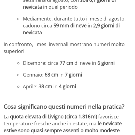
nevicata
in quel periodo
Mediamente, durante tutto il mese di agosto,
cadono circa
59 mm di neve
in
2,9 giorni di
nevicata
In confronto, i mesi invernali mostrano numeri molto
superiori:
Dicembre: circa
77 cm
di neve in
6 giorni
Gennaio:
68 cm
in
7 giorni
Aprile:
38 cm
in
4 giorni
Cosa significano questi numeri nella pratica?
La
quota elevata di Livigno (circa 1.816 m)
favorisce
temperature fresche anche in estate, ma
le nevicate
estive sono quasi sempre assenti o molto modeste
.