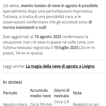
Ciò detto,
evento isolato di neve in agosto è possibile
,
specialmente dopo una perturbazione improvvisa.
Tuttavia, si tratta di una possibilità rara, e le
osservazioni confermano che gli accumuli sono
di
norma inesistenti o nulli
Dati aggiornati al
10 agosto 2025
confermano la
situazione: non c’è neve in paese né sulle cime, con
l’ultima nevicata registrata il
10 luglio 2025
(25 cm in
paese, 14 cm in quota)
Leggi anche:
La magia della neve di agosto a Livigno
In sintesi
Accumulo
Giorni di
Periodo
Note
medio neve
nevicata
Circa 2,9
Agosto intero
Circa 59 mm
Realistici e rari