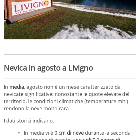
Nevica in agosto a Livigno
In
media
, agosto non è un mese caratterizzato da
nevicate significative: nonostante le quote elevate del
territorio, le condizioni climatiche (temperature miti)
rendono la neve molto rara.
I dati storici indicano:
In media vi è
0 cm di neve
durante la seconda
settimana di agosto, con
soli 0,1 giorni di