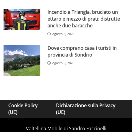
Incendio a Triangia, bruciato un
ettaro e mezzo di prati: distrutte
anche due baracche
Agosto 8, 2026
Dove comprano casa i turisti in
provincia di Sondrio
Agosto 8, 2026
Cookie Policy
Dichiarazione sulla Privacy
(UE)
(UE)
Valtellina Mobile di Sandro Faccinelli