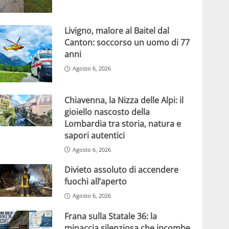
Livigno, malore al Baitel dal
Canton: soccorso un uomo di 77
anni
Agosto 6, 2026
Chiavenna, la Nizza delle Alpi: il
gioiello nascosto della
Lombardia tra storia, natura e
sapori autentici
Agosto 6, 2026
Divieto assoluto di accendere
fuochi all’aperto
Agosto 6, 2026
Frana sulla Statale 36: la
minaccia silenziosa che incombe