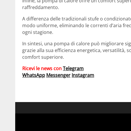
Infine, la pompa di calore offre un comfort superi
raffreddamento.
A differenza delle tradizionali stufe o condizionato
modo uniforme, eliminando le correnti d’aria fre
ogni stagione.
In sintesi, una pompa di calore può migliorare sig
grazie alla sua efficienza energetica, versatilità, s
comfort superiore.
Ricevi le news con
Telegram
WhatsApp
Messenger
Instagram