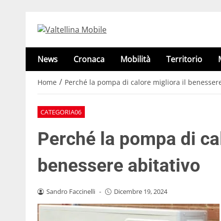
News
Cronaca
Mobilità
Territorio
/
Home
Perché la pompa di calore migliora il benessere
CATEGORIA06
Perché la pompa di cal
benessere abitativo
Sandro Faccinelli
-
Dicembre 19, 2024