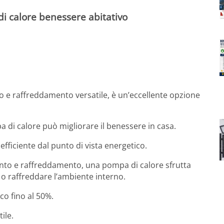
i calore benessere abitativo
 e raffreddamento versatile, è un’eccellente opzione
a di calore può migliorare il benessere in casa.
fficiente dal punto di vista energetico.
mento e raffreddamento, una pompa di calore sfrutta
e o raffreddare l’ambiente interno.
o fino al 50%.
ile.