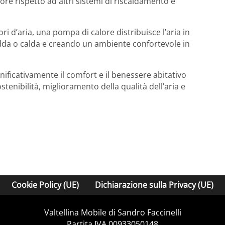
ore rispetto ad altri sistemi di riscaldamento e
ri d’aria, una pompa di calore distribuisce l’aria in
dda o calda e creando un ambiente confortevole in
nificativamente il comfort e il benessere abitativo
ostenibilità, miglioramento della qualità dell’aria e
Cookie Policy (UE)
Dichiarazione sulla Privacy (UE)
Valtellina Mobile di Sandro Faccinelli
Partita IVA 00933050148