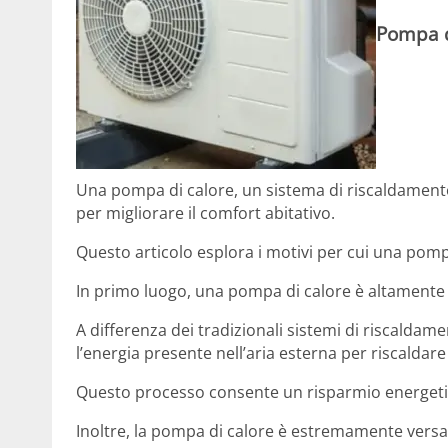
Pompa d
Una pompa di calore, un sistema di riscaldamento
per migliorare il comfort abitativo.
Questo articolo esplora i motivi per cui una pomp
In primo luogo, una pompa di calore è altamente e
A differenza dei tradizionali sistemi di riscalda
l’energia presente nell’aria esterna per riscaldar
Questo processo consente un risparmio energetic
Inoltre, la pompa di calore è estremamente versat