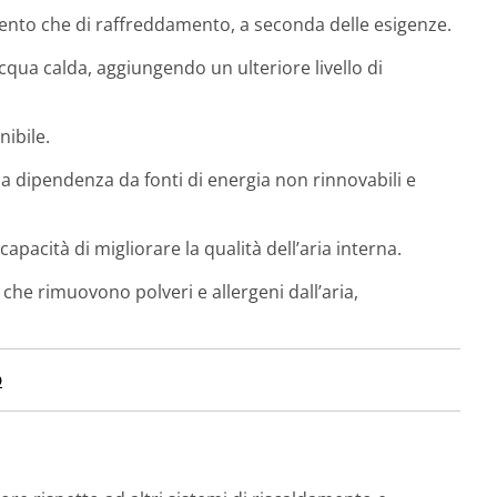
ento che di raffreddamento, a seconda delle esigenze.
qua calda, aggiungendo un ulteriore livello di
ibile.
 la dipendenza da fonti di energia non rinnovabili e
apacità di migliorare la qualità dell’aria interna.
i che rimuovono polveri e allergeni dall’aria,
o