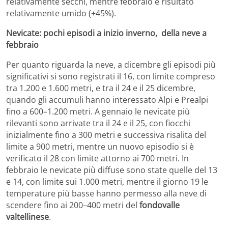
relativamente secchi, mentre febbraio è risultato
relativamente umido (+45%).
Nevicate: pochi episodi a inizio inverno, della neve a
febbraio
Per quanto riguarda la neve, a dicembre gli episodi più
significativi si sono registrati il 16, con limite compreso
tra 1.200 e 1.600 metri, e tra il 24 e il 25 dicembre,
quando gli accumuli hanno interessato Alpi e Prealpi
fino a 600–1.200 metri. A gennaio le nevicate più
rilevanti sono arrivate tra il 24 e il 25, con fiocchi
inizialmente fino a 300 metri e successiva risalita del
limite a 900 metri, mentre un nuovo episodio si è
verificato il 28 con limite attorno ai 700 metri. In
febbraio le nevicate più diffuse sono state quelle del 13
e 14, con limite sui 1.000 metri, mentre il giorno 19 le
temperature più basse hanno permesso alla neve di
scendere fino ai 200–400 metri del
fondovalle
valtellinese
.