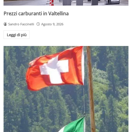
Prezzi carburanti in Valtellina
Sandro Faccinelli
Agosto 9, 2026
Leggi di più