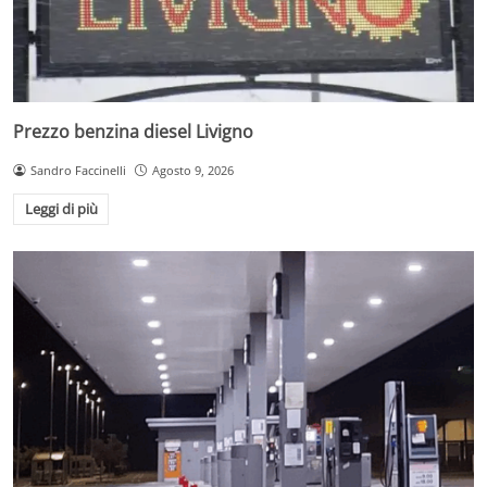
Prezzo benzina diesel Livigno
Sandro Faccinelli
Agosto 9, 2026
Leggi di più