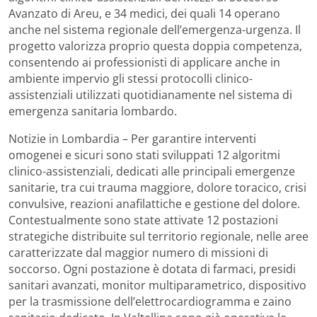
Avanzato di Areu, e 34 medici, dei quali 14 operano
anche nel sistema regionale dell’emergenza-urgenza. Il
progetto valorizza proprio questa doppia competenza,
consentendo ai professionisti di applicare anche in
ambiente impervio gli stessi protocolli clinico-
assistenziali utilizzati quotidianamente nel sistema di
emergenza sanitaria lombardo.
Notizie in Lombardia – Per garantire interventi
omogenei e sicuri sono stati sviluppati 12 algoritmi
clinico-assistenziali, dedicati alle principali emergenze
sanitarie, tra cui trauma maggiore, dolore toracico, crisi
convulsive, reazioni anafilattiche e gestione del dolore.
Contestualmente sono state attivate 12 postazioni
strategiche distribuite sul territorio regionale, nelle aree
caratterizzate dal maggior numero di missioni di
soccorso. Ogni postazione è dotata di farmaci, presidi
sanitari avanzati, monitor multiparametrico, dispositivo
per la trasmissione dell’elettrocardiogramma e zaino