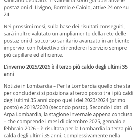
sanitario dedicato. In Valtellina sono già operative le
postazioni di Livigno, Bormio e Caiolo, attive 24 ore su
24.
Nei prossimi mesi, sulla base dei risultati conseguiti,
sarà inoltre valutato un ampliamento della rete delle
postazioni di soccorso sanitario avanzato in ambiente
impervio, con l’obiettivo di rendere il servizio sempre
più capillare ed efficiente.
L’inverno 2025/2026 è il terzo più caldo degli ultimi 35
anni
Notizie in Lombardia – Per la Lombardia quello che sta
per concludersi si posiziona al terzo posto tra i più caldi
degli ultimi 35 anni dopo quelli del 2023/2024 (primo
posto) e 2019/2020 (secondo posto). Secondo i dati di
Arpa Lombardia, la stagione invernale appena conclusa
– che comprende i mesi di dicembre 2025, gennaio e
febbraio 2026 – è risultata per la Lombardia la terza più
calda degli ultimi 35 anni. Complessivamente nella