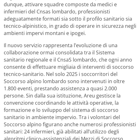
dunque, attivare squadre composte da medici e
infermieri del Cnsas lombardo, professionisti
adeguatamente formati sia sotto il profilo sanitario sia
tecnico-alpinistico, in grado di operare in sicurezza negli
ambienti impervi montani e ipogei.
Il nuovo servizio rappresenta l’evoluzione di una
collaborazione ormai consolidata tra il Sistema
sanitario regionale e il CnsaS lombardo, che ogni anno
consente di effettuare migliaia di interventi di soccorso
tecnico-sanitario. Nel solo 2025 i soccorritori del
Soccorso alpino lombardo sono intervenuti in oltre
1.800 eventi, prestando assistenza a quasi 2.000
persone. Sin dalla sua istituzione, Areu gestisce la
convenzione coordinando le attività operative, la
formazione e lo sviluppo del sistema di soccorso
sanitario in ambiente impervio. Tra i volontari del
Soccorso alpino figurano anche numerosi professionisti
sanitari: 24 infermieri, già abilitati all’utilizzo degli
algoritmi clinico-assistenziali dei Mezzi di Soccorso