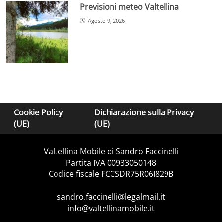
Previsioni meteo Valtellina
Agosto 9, 2026
Cookie Policy
Dichiarazione sulla Privacy
(UE)
(UE)
Valtellina Mobile di Sandro Faccinelli
Partita IVA 00933050148
Codice fiscale FCCSDR75R06I829B
sandro.faccinelli@legalmail.it
info@valtellinamobile.it