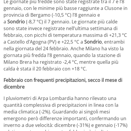
Le giornate più fredde sono state registrate tra il 7 e l’8
gennaio, con le minime più basse raggiunte a Clusone in
provincia di Bergamo (-10,5 °C) l’8 gennaio e
a
Sondrio
(-8,7 °C) il 7 gennaio. Le giornate più calde
sono state invece registrate nell’ultima settimana di
febbraio, con picchi di temperatura massima di +21,3 °C
a Castello d’Agogna (PV) e +22,5 °C a
Sondrio
, entrambi
nella giornata del 24 febbraio. Anche Milano ha visto la
giornata più fredda l’8 gennaio, quando la stazione di
Milano Brera ha registrato -2,4 °C, mentre quella più
calda è stata il 20 febbraio con +18 °C.
Febbraio con frequenti precipitazioni, secco il mese di
dicembre
I pluviometri di Arpa Lombardia hanno rilevato una
quantità complessiva di precipitazioni in linea con la
media climatica (-2%). Guardando ai singoli mesi
emergono però differenze importanti, confermando un
inverno a due velocità: dicembre (-31%) e gennaio (-17%)