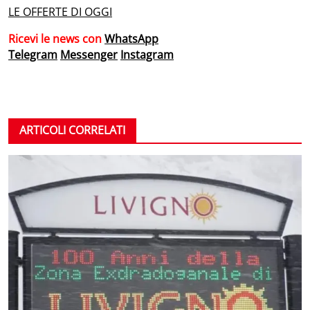
LE OFFERTE DI OGGI
Ricevi le news con
WhatsApp
Telegram
Messenger
Instagram
ARTICOLI CORRELATI