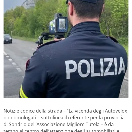
Notizie codice della strada
– “La vicenda degli Autovelox
non omologati – sottolinea il referente per la provincia
di Sondrio dell’Associazione Migliore Tutela – è da
tempo al centro dell’attenzione degli automobilisti e