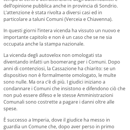
dell’opinione pubblica anche in provincia di Sondrio.
L’attenzione è stata rivolta a diversi casi ed in
particolare a taluni Comuni (Verceia e Chiavenna).
In questi giorni l’intera vicenda ha vissuto un nuovo e
importante capitolo e non è un caso che se ne sia
occupata anche la stampa nazionale.
La vicenda degli autovelox non omologati sta
diventando infatti un boomerang per i Comuni. Dopo
anni di contenziosi, la Cassazione ha chiarito: se un
dispositivo non è formalmente omologato, le multe
sono nulle. Ma ora c’è di più. I giudici iniziano a
condannare i Comuni che insistono e difendono ciò che
non può essere difeso e le stesse Amministrazioni
Comunali sono costrette a pagare i danni oltre alle
spese.
È successo a Imperia, dove il giudice ha messo in
guardia un Comune che, dopo aver perso in primo