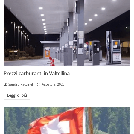
Prezzi carburanti in Valtellina
Sandro Faccinelli
Agosto 9, 2026
Leggi di più