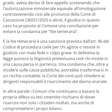
grado, aveva deciso di fare appello sostenendo che
l’autorizzazione ministeriale equivale all’omologazione
contravvenendo così alle pronunce della Corte di
Cassazione (36051/2025 e altre). Il giudice in questo
caso ha proposto al Comune una conciliazione per
evitare la condanna per “lite temeraria”.
E la lite temeraria è una sanzione prevista dall’art. 96 del
Codice di procedura civile per chi agisce o resiste in
giudizio con mala fede o colpa grave. In definitiva la
legge punisce la litigiosità pretestuosa cioè chi insiste in
una causa persa in partenza. Una condanna che, oltre a
incidere sulle casse pubbliche, potrebbe trasformarsi in
un rischio contabile: la Corte dei conti può chiedere ai
dirigenti responsabili il risarcimento del danno erariale.
In altre parole i Comuni che continuano a basare la
propria difesa su tesi smentite rischiano di dover
risarcire non solo i cittadini multati, ma anche di
compromettere i propri bilanci.