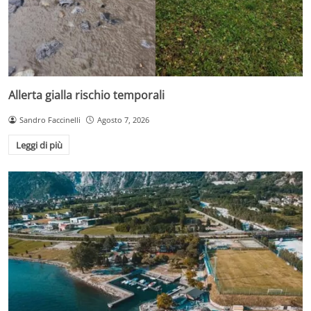
Allerta gialla rischio temporali
Sandro Faccinelli
Agosto 7, 2026
Leggi di più