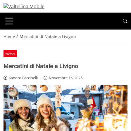
/
Home
Mercatini di Natale a Livigno
News
Mercatini di Natale a Livigno
Sandro Faccinelli
-
Novembre 15, 2025