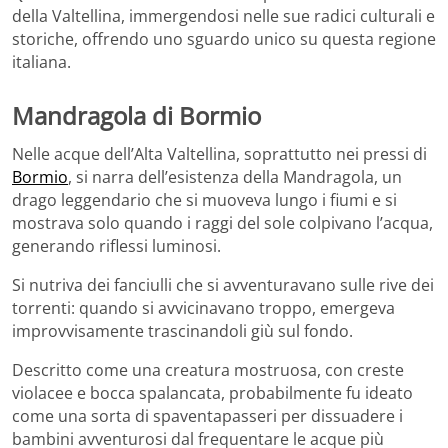
della Valtellina, immergendosi nelle sue radici culturali e
storiche, offrendo uno sguardo unico su questa regione
italiana.
Mandragola di Bormio
Nelle acque dell’Alta Valtellina, soprattutto nei pressi di
Bormio
, si narra dell’esistenza della Mandragola, un
drago leggendario che si muoveva lungo i fiumi e si
mostrava solo quando i raggi del sole colpivano l’acqua,
generando riflessi luminosi.
Si nutriva dei fanciulli che si avventuravano sulle rive dei
torrenti: quando si avvicinavano troppo, emergeva
improvvisamente trascinandoli giù sul fondo.
Descritto come una creatura mostruosa, con creste
violacee e bocca spalancata, probabilmente fu ideato
come una sorta di spaventapasseri per dissuadere i
bambini avventurosi dal frequentare le acque più