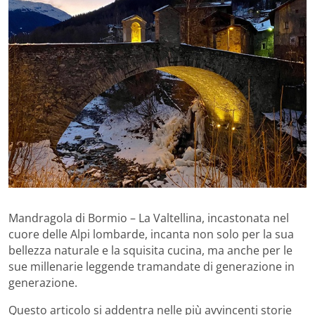
Mandragola di Bormio – La Valtellina, incastonata nel
cuore delle Alpi lombarde, incanta non solo per la sua
bellezza naturale e la squisita cucina, ma anche per le
sue millenarie leggende tramandate di generazione in
generazione.
Questo articolo si addentra nelle più avvincenti storie