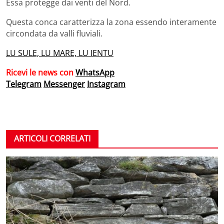
Essa protegge dai venti del Nord.
Questa conca caratterizza la zona essendo interamente
circondata da valli fluviali.
LU SULE, LU MARE, LU IENTU
Ricevi le news con
WhatsApp
Telegram
Messenger
Instagram
ARTICOLI CORRELATI