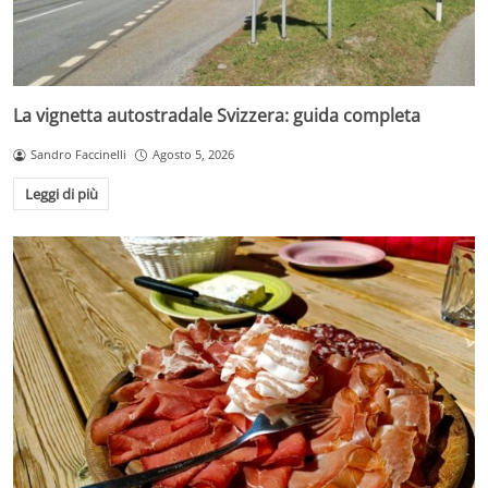
La vignetta autostradale Svizzera: guida completa
Sandro Faccinelli
Agosto 5, 2026
Leggi di più