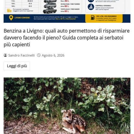
Benzina a Livigno: quali auto permettono di risparmiare
davvero facendo il pieno? Guida completa ai serbatoi
più capienti
Sandro Faccinelli
Agosto 6, 2026
Leggi di più