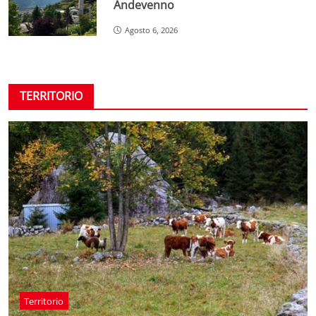
Andevenno
Agosto 6, 2026
TERRITORIO
Territorio