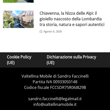
Chiavenna, la Nizza delle Alpi: il
gioiello nascosto della Lombardia
tra storia, natura e sapori autentici
Agosto 6, 2026
Cookie Policy
Dichiarazione sulla Privacy
(UE)
(UE)
Valtellina Mobile di Sandro Faccinelli
Partita IVA 00933050148
Codice fiscale FCCSDR75R06I829B
sandro.faccinelli@legalmail.it
info@valtellinamobile.it