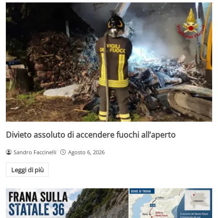
Divieto assoluto di accendere fuochi all’aperto
Sandro Faccinelli
Agosto 6, 2026
Leggi di più