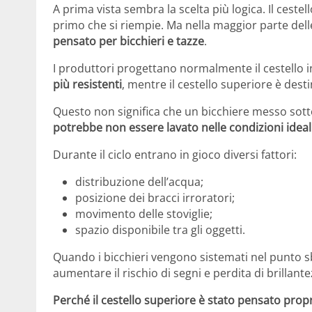
A prima vista sembra la scelta più logica. Il cestel
primo che si riempie. Ma nella maggior parte del
pensato per bicchieri e tazze
.
I produttori progettano normalmente il cestello i
più resistenti
, mentre il cestello superiore è destin
Questo non significa che un bicchiere messo sot
potrebbe non essere lavato nelle condizioni ideal
Durante il ciclo entrano in gioco diversi fattori:
distribuzione dell’acqua;
posizione dei bracci irroratori;
movimento delle stoviglie;
spazio disponibile tra gli oggetti.
Quando i bicchieri vengono sistemati nel punto sb
aumentare il rischio di segni e perdita di brillant
Perché il cestello superiore è stato pensato propri