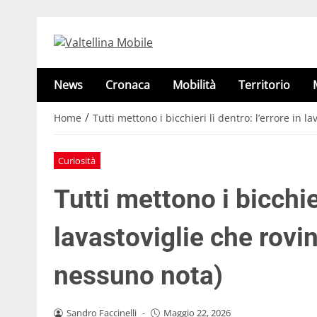
News
Cronaca
Mobilità
Territorio
/
Home
Tutti mettono i bicchieri lì dentro: l’errore in l
Curiosità
Tutti mettono i bicchier
lavastoviglie che rovin
nessuno nota)
Sandro Faccinelli
-
Maggio 22, 2026