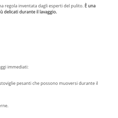
na regola inventata dagli esperti del pulito.
È una
 delicati durante il lavaggio.
aggi immediati:
 stoviglie pesanti che possono muoversi durante il
erne.