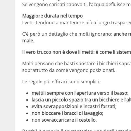
Se vengono caricati capovolti, l’acqua defluisce m
Maggiore durata nel tempo
I vetri tendono a mantenere più a lungo trasparen
C’è però un dettaglio che molti ignorano:
anche ne
male
.
Il vero trucco non è dove li metti: è come li sistem
Molti pensano che basti spostare i bicchieri sopra 
soprattutto da come vengono posizionati.
Le regole più efficaci sono semplici:
mettili sempre con l’apertura verso il basso
;
lascia un piccolo spazio tra un bicchiere e l’al
evita sovrapposizioni e incastri forzati
;
non bloccare i bracci di lavaggio
;
non sovraccaricare il cestello
.