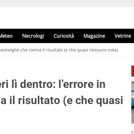
Meteo
Necrologi
Curiosità
Magazine
Vetrine
avastoviglie che rovina il risultato (e che quasi nessuno nota)
i lì dentro: l’errore in
a il risultato (e che quasi