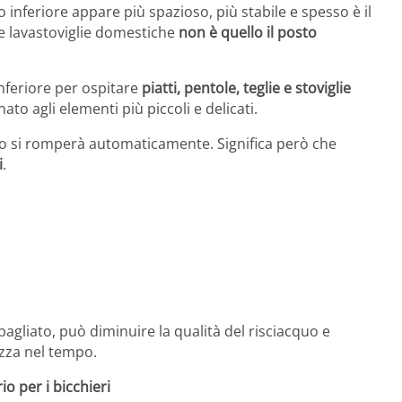
lo inferiore appare più spazioso, più stabile e spesso è il
le lavastoviglie domestiche
non è quello il posto
nferiore per ospitare
piatti, pentole, teglie e stoviglie
ato agli elementi più piccoli e delicati.
to si romperà automaticamente. Significa però che
i
.
agliato, può diminuire la qualità del risciacquo e
ezza nel tempo.
o per i bicchieri