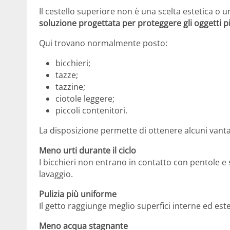
Il cestello superiore non è una scelta estetica o u
soluzione progettata per proteggere gli oggetti più
Qui trovano normalmente posto:
bicchieri;
tazze;
tazzine;
ciotole leggere;
piccoli contenitori.
La disposizione permette di ottenere alcuni vant
Meno urti durante il ciclo
I bicchieri non entrano in contatto con pentole e
lavaggio.
Pulizia più uniforme
Il getto raggiunge meglio superfici interne ed est
Meno acqua stagnante