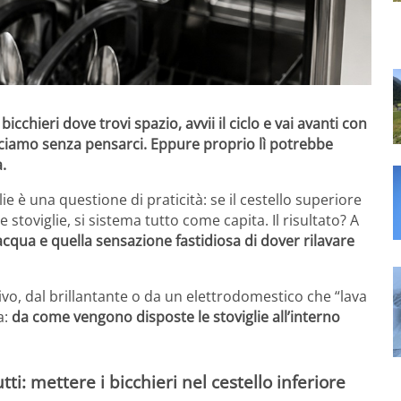
 i bicchieri dove trovi spazio, avvii il ciclo e vai avanti con
acciamo senza pensarci. Eppure proprio lì potrebbe
.
e è una questione di praticità: se il cestello superiore
e stoviglie, si sistema tutto come capita. Il risultato? A
’acqua e quella sensazione fastidiosa di dover rilavare
vo, dal brillantante o da un elettrodomestico che “lava
a:
da come vengono disposte le stoviglie all’interno
tti: mettere i bicchieri nel cestello inferiore