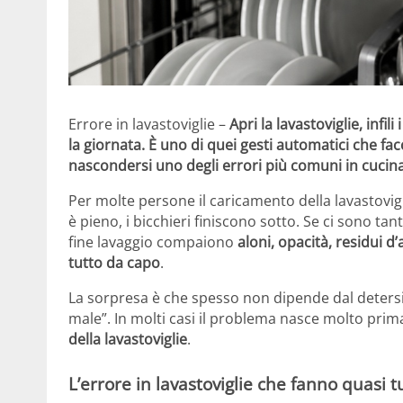
Errore in lavastoviglie –
Apri la lavastoviglie, infili
la giornata. È uno di quei gesti automatici che f
nascondersi uno degli errori più comuni in cucina
Per molte persone il caricamento della lavastovigli
è pieno, i bicchieri finiscono sotto. Se ci sono tant
fine lavaggio compaiono
aloni, opacità, residui d
tutto da capo
.
La sorpresa è che spesso non dipende dal detersi
male”. In molti casi il problema nasce molto prim
della lavastoviglie
.
L’errore in lavastoviglie che fanno quasi tu