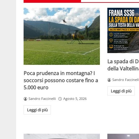
La spada di D
della Valtelli
Poca prudenza in montagna? I
soccorsi possono costare fino a
Sandro Faccinell
5.000 euro
Leggi di più
Sandro Faccinelli
Agosto 5, 2026
Leggi di più