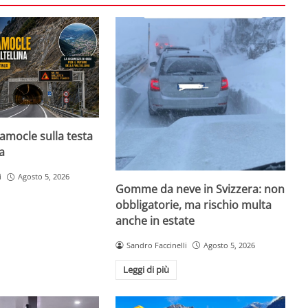
amocle sulla testa
na
i
Agosto 5, 2026
Gomme da neve in Svizzera: non
obbligatorie, ma rischio multa
anche in estate
Sandro Faccinelli
Agosto 5, 2026
Leggi di più