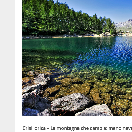
Crisi idrica – La montagna che cambia: meno nev