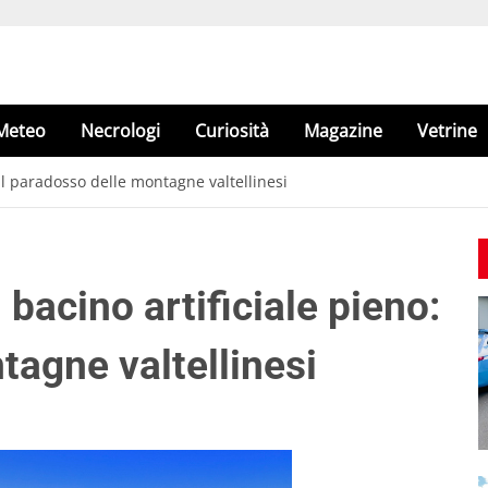
Meteo
Necrologi
Curiosità
Magazine
Vetrine
 il paradosso delle montagne valtellinesi
bacino artificiale pieno:
tagne valtellinesi