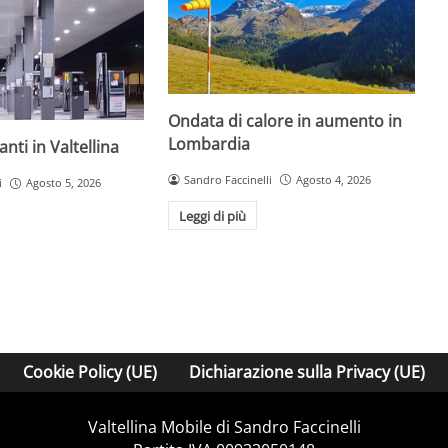
Ondata di calore in aumento in
Lombardia
nti in Valtellina
Sandro Faccinelli
Agosto 4, 2026
i
Agosto 5, 2026
Leggi di più
Cookie Policy (UE)
Dichiarazione sulla Privacy (UE)
Valtellina Mobile di Sandro Faccinelli