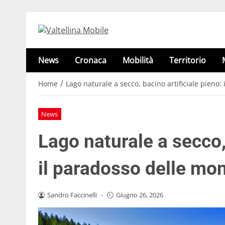
News
Cronaca
Mobilità
Territorio
/
Home
Lago naturale a secco, bacino artificiale pieno:
News
Lago naturale a secco, 
il paradosso delle mon
Sandro Faccinelli
-
Giugno 26, 2026