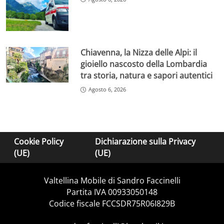
Chiavenna, la Nizza delle Alpi: il
gioiello nascosto della Lombardia
tra storia, natura e sapori autentici
Agosto 6, 2026
Cookie Policy
Dichiarazione sulla Privacy
(UE)
(UE)
Valtellina Mobile di Sandro Faccinelli
Partita IVA 00933050148
Codice fiscale FCCSDR75R06I829B