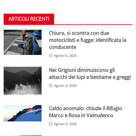
ARTICOLI RECENTI
Chiuro, si scontra con due
motociclisti e fugge: identificata la
conducente
Agosto 6, 2026
Nei Grigioni diminuiscono gli
attacchi dei lupi a bestiame e greggi
Agosto 6, 2026
Caldo anomalo: chiude il Rifugio
Marco e Rosa in Valmalenco
Agosto 6, 2026