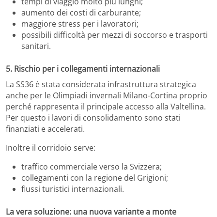
tempi di viaggio molto più lunghi;
aumento dei costi di carburante;
maggiore stress per i lavoratori;
possibili difficoltà per mezzi di soccorso e trasporti
sanitari.
5. Rischio per i collegamenti internazionali
La SS36 è stata considerata infrastruttura strategica
anche per le Olimpiadi invernali Milano-Cortina proprio
perché rappresenta il principale accesso alla Valtellina.
Per questo i lavori di consolidamento sono stati
finanziati e accelerati.
Inoltre il corridoio serve:
traffico commerciale verso la Svizzera;
collegamenti con la regione del Grigioni;
flussi turistici internazionali.
La vera soluzione: una nuova variante a monte