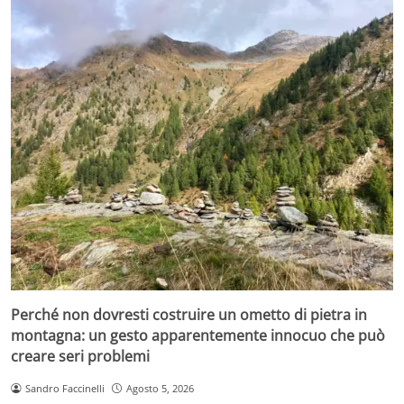
Perché non dovresti costruire un ometto di pietra in
montagna: un gesto apparentemente innocuo che può
creare seri problemi
Sandro Faccinelli
Agosto 5, 2026