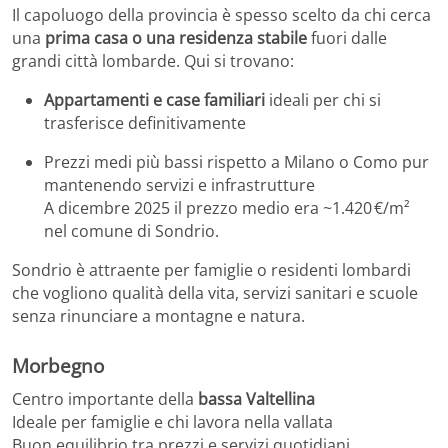
Il capoluogo della provincia è spesso scelto da chi cerca
una
prima casa o una residenza stabile
fuori dalle
grandi città lombarde. Qui si trovano:
Appartamenti e case familiari
ideali per chi si
trasferisce definitivamente
Prezzi medi più bassi rispetto a Milano o Como pur
mantenendo servizi e infrastrutture
A dicembre 2025 il prezzo medio era ~1.420 €/m²
nel comune di Sondrio.
Sondrio è attraente per famiglie o residenti lombardi
che vogliono qualità della vita, servizi sanitari e scuole
senza rinunciare a montagne e natura.
Morbegno
Centro importante della
bassa Valtellina
Ideale per famiglie e chi lavora nella vallata
Buon equilibrio tra prezzi e servizi quotidiani