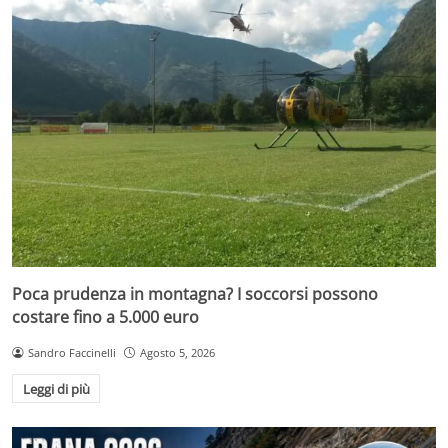
Poca prudenza in montagna? I soccorsi possono
costare fino a 5.000 euro
Sandro Faccinelli
Agosto 5, 2026
Leggi di più