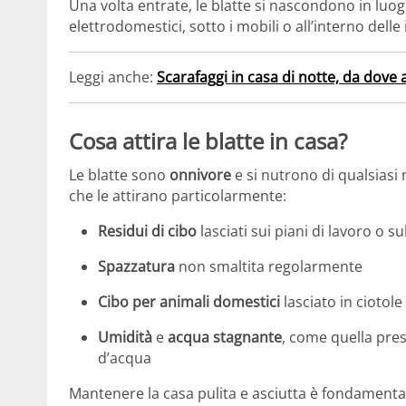
Una volta entrate, le blatte si nascondono in luogh
elettrodomestici, sotto i mobili o all’interno delle
Leggi anche:
Scarafaggi in casa di notte, da dove
Cosa attira le blatte in casa?
Le blatte sono
onnivore
e si nutrono di qualsiasi 
che le attirano particolarmente:
Residui di cibo
lasciati sui piani di lavoro o 
Spazzatura
non smaltita regolarmente
Cibo per animali domestici
lasciato in ciotole
Umidità
e
acqua stagnante
, come quella prese
d’acqua
Mantenere la casa pulita e asciutta è fondamental