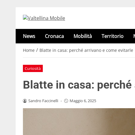
News
Cronaca
Mobilità
Territorio
/
Home
Blatte in casa: perché arrivano e come evitarle
Curiosità
Blatte in casa: perché
Sandro Faccinelli
-
Maggio 6, 2025