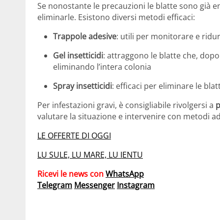
Se nonostante le precauzioni le blatte sono già e
eliminarle. Esistono diversi metodi efficaci:
Trappole adesive
: utili per monitorare e ridu
Gel insetticidi
: attraggono le blatte che, dopo 
eliminando l’intera colonia
Spray insetticidi
: efficaci per eliminare le bla
Per infestazioni gravi, è consigliabile rivolgersi a
p
valutare la situazione e intervenire con metodi a
LE OFFERTE DI OGGI
LU SULE, LU MARE, LU IENTU
Ricevi le news con
WhatsApp
Telegram
Messenger
Instagram