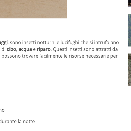
aggi
, sono insetti notturni e lucifughi che si intrufolano
a di
cibo
,
acqua
e
riparo
. Questi insetti sono attratti da
e possono trovare facilmente le risorse necessarie per
rno
durante la notte