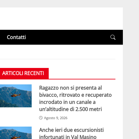
Contatti
ARTICOLI RECENTI
Ragazzo non si presenta al
bivacco, ritrovato e recuperato
incrodato in un canale a
un’altitudine di 2.500 metri
Agosto 9, 2026
Anche ieri due escursionisti
infortunati in Val Masino