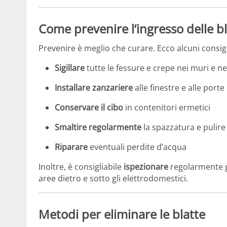
Come prevenire l’ingresso delle b
Prevenire è meglio che curare. Ecco alcuni consigli
Sigillare
tutte le fessure e crepe nei muri e n
Installare zanzariere
alle finestre e alle porte
Conservare il cibo
in contenitori ermetici
Smaltire regolarmente
la spazzatura e pulire 
Riparare
eventuali perdite d’acqua
Inoltre, è consigliabile
ispezionare
regolarmente gl
aree dietro e sotto gli elettrodomestici.
Metodi per eliminare le blatte