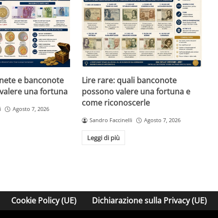
onete e banconote
Lire rare: quali banconote
valere una fortuna
possono valere una fortuna e
come riconoscerle
i
Agosto 7, 2026
Sandro Faccinelli
Agosto 7, 2026
Leggi di più
Cookie Policy (UE)
Dichiarazione sulla Privacy (UE)