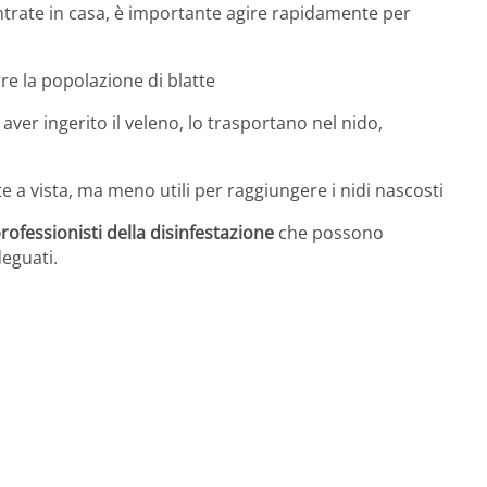
ntrate in casa, è importante agire rapidamente per
rre la popolazione di blatte
aver ingerito il veleno, lo trasportano nel nido,
tte a vista, ma meno utili per raggiungere i nidi nascosti
rofessionisti della disinfestazione
che possono
deguati.