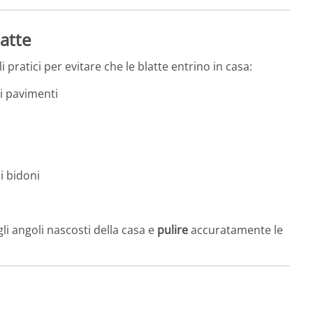
latte
 pratici per evitare che le blatte entrino in casa:
ei pavimenti
i bidoni
i angoli nascosti della casa e
pulire
accuratamente le