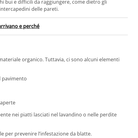
i bui e difficili da raggiungere, come dietro gli
 intercapedini delle pareti.
 arrivano e perché
materiale organico. Tuttavia, ci sono alcuni elementi
sul pavimento
 aperte
nte nei piatti lasciati nel lavandino o nelle perdite
e per prevenire l’infestazione da blatte.