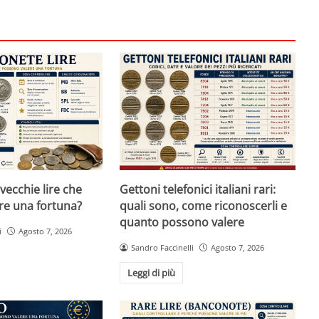
vecchie lire che
Gettoni telefonici italiani rari:
re una fortuna?
quali sono, come riconoscerli e
quanto possono valere
i
Agosto 7, 2026
Sandro Faccinelli
Agosto 7, 2026
Leggi di più