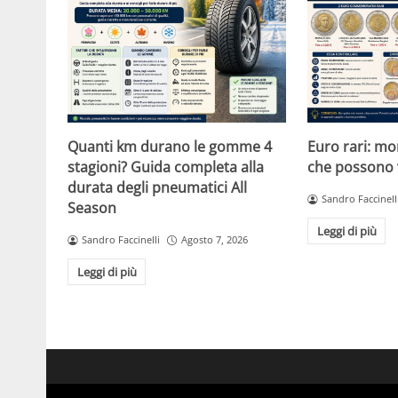
Quanti km durano le gomme 4
Euro rari: m
stagioni? Guida completa alla
che possono 
durata degli pneumatici All
Sandro Faccinell
Season
Leggi di più
Sandro Faccinelli
Agosto 7, 2026
Leggi di più