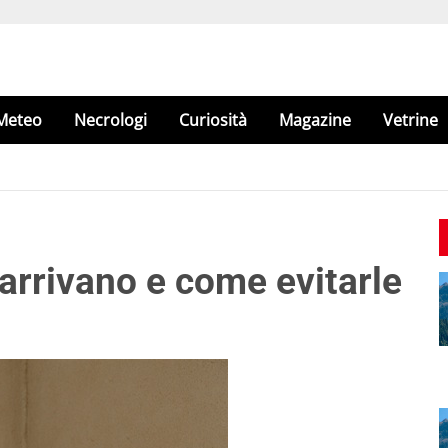
Meteo
Necrologi
Curiosità
Magazine
Vetrine
 arrivano e come evitarle