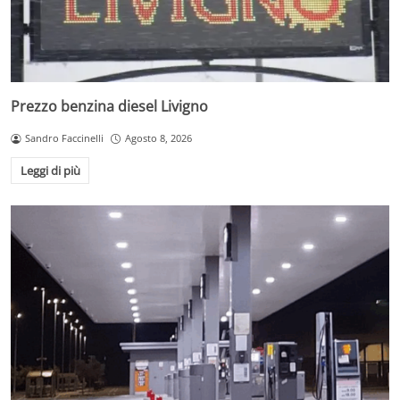
Prezzo benzina diesel Livigno
Sandro Faccinelli
Agosto 8, 2026
Leggi di più