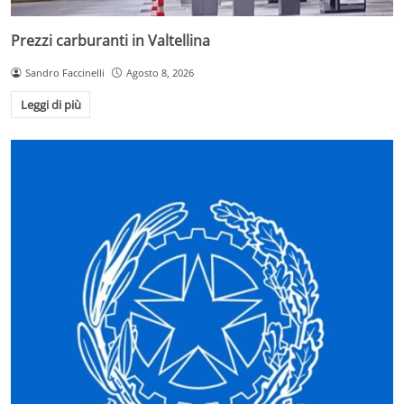
Prezzi carburanti in Valtellina
Sandro Faccinelli
Agosto 8, 2026
Leggi di più