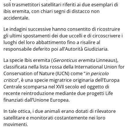
soli trasmettitori satellitari riferiti ai due esemplari di
ibis eremita, con chiari segni di distacco non
accidentale.
Le indagini successive hanno consentito di ricostruire
gli ultimi spostamenti dei due uccelli e di circoscrivere i
luoghi del loro abbattimento fino a risalire al
responsabile deferito poi all’Autorità Giudiziaria.
La specie Ibis eremita (
Geronticus eremita
Linneaus),
classificata nella lista rossa della International Union for
Conservation of Nature (IUCN) come “
in pericolo
critico
”, è una specie migratrice originaria dell’Europa
Centrale scomparsa nel XVII secolo ed oggetto di
recente reintroduzione mediante due progetti Life
finanziati dall’Unione Europea.
In tale ottica, i due animali erano dotati di rilevatore
satellitare e monitorati costantemente nei loro
movimenti.