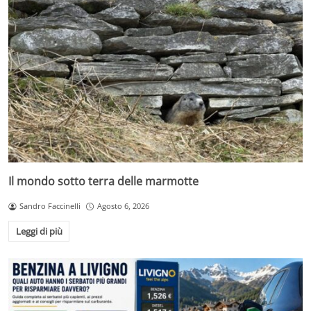
Il mondo sotto terra delle marmotte
Sandro Faccinelli
Agosto 6, 2026
Leggi di più