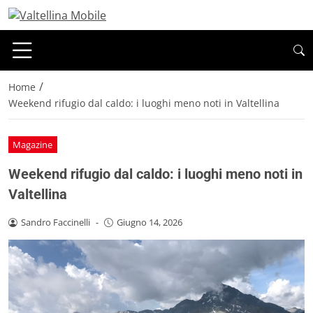
/
Home
Weekend rifugio dal caldo: i luoghi meno noti in Valtellina
Magazine
Weekend rifugio dal caldo: i luoghi meno noti in
Valtellina
Sandro Faccinelli
-
Giugno 14, 2026