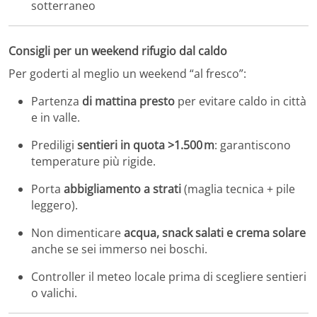
sotterraneo
Consigli per un weekend rifugio dal caldo
Per goderti al meglio un weekend “al fresco”:
Partenza
di mattina presto
per evitare caldo in città
e in valle.
Prediligi
sentieri in quota >1.500 m
: garantiscono
temperature più rigide.
Porta
abbigliamento a strati
(maglia tecnica + pile
leggero).
Non dimenticare
acqua, snack salati e crema solare
anche se sei immerso nei boschi.
Controller il meteo locale prima di scegliere sentieri
o valichi.