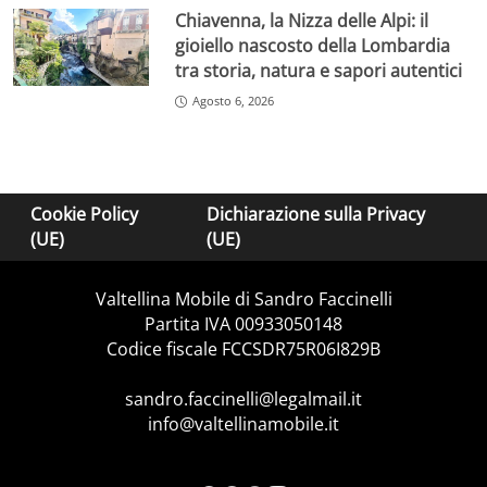
Chiavenna, la Nizza delle Alpi: il
gioiello nascosto della Lombardia
tra storia, natura e sapori autentici
Agosto 6, 2026
Cookie Policy
Dichiarazione sulla Privacy
(UE)
(UE)
Valtellina Mobile di Sandro Faccinelli
Partita IVA 00933050148
Codice fiscale FCCSDR75R06I829B
sandro.faccinelli@legalmail.it
info@valtellinamobile.it