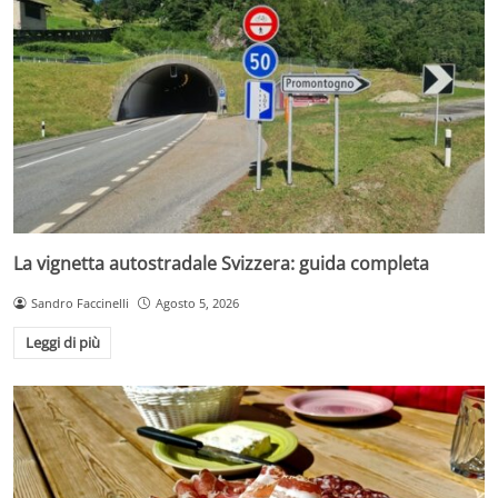
La vignetta autostradale Svizzera: guida completa
Sandro Faccinelli
Agosto 5, 2026
Leggi di più