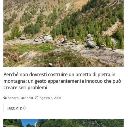
Perché non dovresti costruire un ometto di pietra in
montagna: un gesto apparentemente innocuo che può
creare seri problemi
Sandro Faccinelli
Agosto 5, 2026
Leggi di più