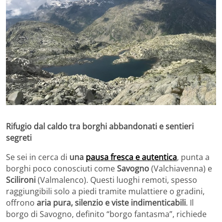
Rifugio dal caldo tra borghi abbandonati e sentieri
segreti
Se sei in cerca di
una
pausa fresca e autentica
, punta a
borghi poco conosciuti come
Savogno
(Valchiavenna) e
Scilironi
(Valmalenco). Questi luoghi remoti, spesso
raggiungibili solo a piedi tramite mulattiere o gradini,
offrono
aria pura, silenzio e viste indimenticabili
. Il
borgo di Savogno, definito “borgo fantasma”, richiede