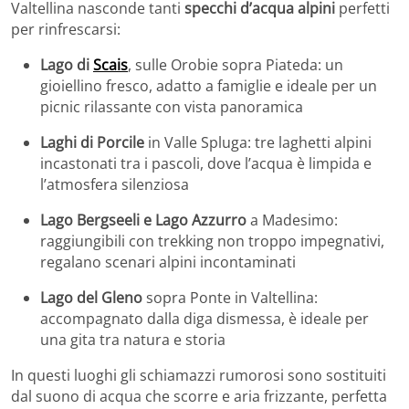
Valtellina nasconde tanti
specchi d’acqua alpini
perfetti
per rinfrescarsi:
Lago di
Scais
, sulle Orobie sopra Piateda: un
gioiellino fresco, adatto a famiglie e ideale per un
picnic rilassante con vista panoramica
Laghi di Porcile
in Valle Spluga: tre laghetti alpini
incastonati tra i pascoli, dove l’acqua è limpida e
l’atmosfera silenziosa
Lago Bergseeli e Lago Azzurro
a Madesimo:
raggiungibili con trekking non troppo impegnativi,
regalano scenari alpini incontaminati
Lago del Gleno
sopra Ponte in Valtellina:
accompagnato dalla diga dismessa, è ideale per
una gita tra natura e storia
In questi luoghi gli schiamazzi rumorosi sono sostituiti
dal suono di acqua che scorre e aria frizzante, perfetta