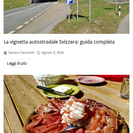
La vignetta autostradale Svizzera: guida completa
Sandro Faccinelli
Agosto 5, 2026
Leggi di più