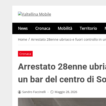
News
Cronaca
Mobilità
Territorio
/
Home
Arrestato 28enne ubriaco e fuori controllo in u
Cronaca
Arrestato 28enne ubria
un bar del centro di S
Sandro Faccinelli
-
Maggio 28, 2026