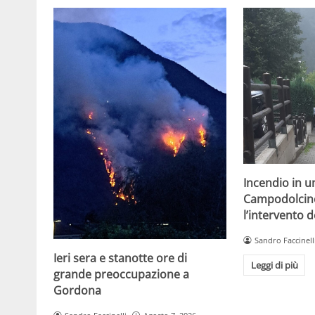
Incendio in 
Campodolcino
l’intervento d
Sandro Faccinell
Ieri sera e stanotte ore di
Leggi di più
grande preoccupazione a
Gordona