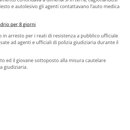
lesto e autolesivo gli agenti contattavano l’auto medica
drio per 8 giorni
 in arresto per i reati di resistenza a pubblico ufficiale
ate ad agenti e ufficiali di polizia giudiziaria durante il
ato ed il giovane sottoposto alla misura cautelare
a giudiziaria.