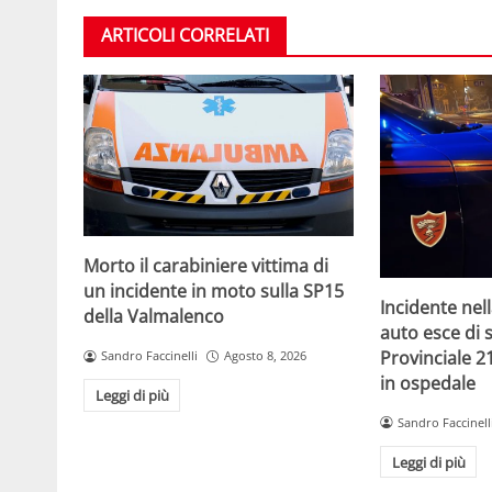
ARTICOLI CORRELATI
Morto il carabiniere vittima di
un incidente in moto sulla SP15
Incidente nell
della Valmalenco
auto esce di 
Provinciale 2
Sandro Faccinelli
Agosto 8, 2026
in ospedale
Leggi di più
Sandro Faccinell
Leggi di più