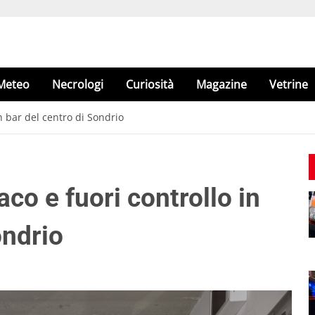
Meteo
Necrologi
Curiosità
Magazine
Vetrine
n bar del centro di Sondrio
co e fuori controllo in
ondrio