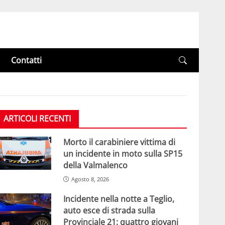
Contatti
ARTICOLI RECENTI
Morto il carabiniere vittima di
un incidente in moto sulla SP15
della Valmalenco
Agosto 8, 2026
Incidente nella notte a Teglio,
auto esce di strada sulla
Provinciale 21: quattro giovani