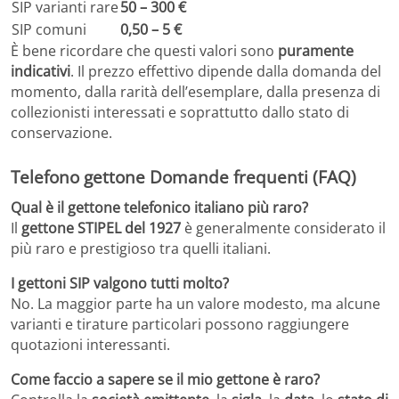
SIP varianti rare
50 – 300 €
SIP comuni
0,50 – 5 €
È bene ricordare che questi valori sono
puramente
indicativi
. Il prezzo effettivo dipende dalla domanda del
momento, dalla rarità dell’esemplare, dalla presenza di
collezionisti interessati e soprattutto dallo stato di
conservazione.
Telefono gettone Domande frequenti (FAQ)
Qual è il gettone telefonico italiano più raro?
Il
gettone STIPEL del 1927
è generalmente considerato il
più raro e prestigioso tra quelli italiani.
I gettoni SIP valgono tutti molto?
No. La maggior parte ha un valore modesto, ma alcune
varianti e tirature particolari possono raggiungere
quotazioni interessanti.
Come faccio a sapere se il mio gettone è raro?