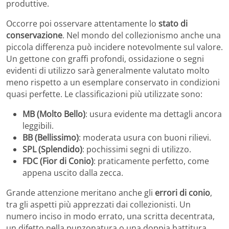
produttive.
Occorre poi osservare attentamente lo
stato di
conservazione
. Nel mondo del collezionismo anche una
piccola differenza può incidere notevolmente sul valore.
Un gettone con graffi profondi, ossidazione o segni
evidenti di utilizzo sarà generalmente valutato molto
meno rispetto a un esemplare conservato in condizioni
quasi perfette. Le classificazioni più utilizzate sono:
MB (Molto Bello)
: usura evidente ma dettagli ancora
leggibili.
BB (Bellissimo)
: moderata usura con buoni rilievi.
SPL (Splendido)
: pochissimi segni di utilizzo.
FDC (Fior di Conio)
: praticamente perfetto, come
appena uscito dalla zecca.
Grande attenzione meritano anche gli
errori di conio
,
tra gli aspetti più apprezzati dai collezionisti. Un
numero inciso in modo errato, una scritta decentrata,
un difetto nella punzonatura o una doppia battitura