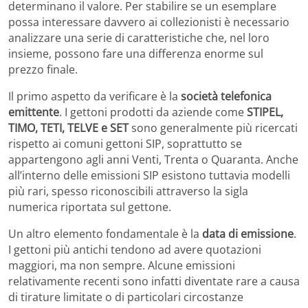
determinano il valore. Per stabilire se un esemplare
possa interessare davvero ai collezionisti è necessario
analizzare una serie di caratteristiche che, nel loro
insieme, possono fare una differenza enorme sul
prezzo finale.
Il primo aspetto da verificare è la
società telefonica
emittente
. I gettoni prodotti da aziende come
STIPEL,
TIMO, TETI, TELVE e SET
sono generalmente più ricercati
rispetto ai comuni gettoni SIP, soprattutto se
appartengono agli anni Venti, Trenta o Quaranta. Anche
all’interno delle emissioni SIP esistono tuttavia modelli
più rari, spesso riconoscibili attraverso la sigla
numerica riportata sul gettone.
Un altro elemento fondamentale è la
data di emissione
.
I gettoni più antichi tendono ad avere quotazioni
maggiori, ma non sempre. Alcune emissioni
relativamente recenti sono infatti diventate rare a causa
di tirature limitate o di particolari circostanze