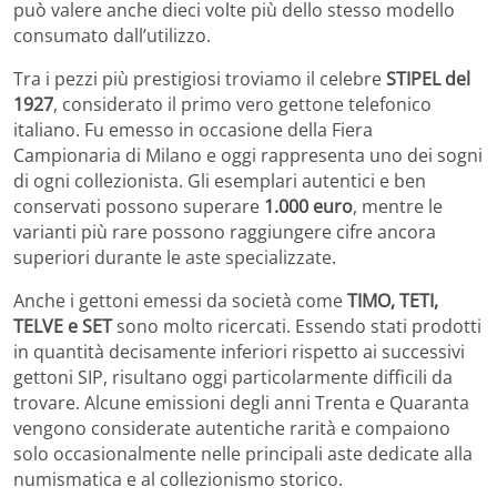
può valere anche dieci volte più dello stesso modello
consumato dall’utilizzo.
Tra i pezzi più prestigiosi troviamo il celebre
STIPEL del
1927
, considerato il primo vero gettone telefonico
italiano. Fu emesso in occasione della Fiera
Campionaria di Milano e oggi rappresenta uno dei sogni
di ogni collezionista. Gli esemplari autentici e ben
conservati possono superare
1.000 euro
, mentre le
varianti più rare possono raggiungere cifre ancora
superiori durante le aste specializzate.
Anche i gettoni emessi da società come
TIMO, TETI,
TELVE e SET
sono molto ricercati. Essendo stati prodotti
in quantità decisamente inferiori rispetto ai successivi
gettoni SIP, risultano oggi particolarmente difficili da
trovare. Alcune emissioni degli anni Trenta e Quaranta
vengono considerate autentiche rarità e compaiono
solo occasionalmente nelle principali aste dedicate alla
numismatica e al collezionismo storico.