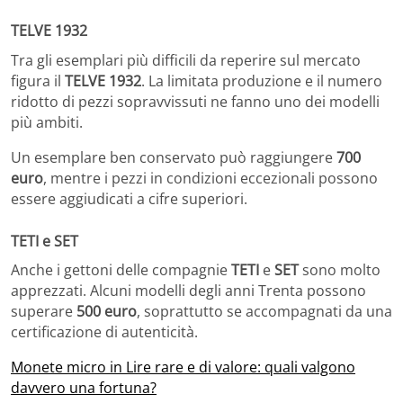
TELVE 1932
Tra gli esemplari più difficili da reperire sul mercato
figura il
TELVE 1932
. La limitata produzione e il numero
ridotto di pezzi sopravvissuti ne fanno uno dei modelli
più ambiti.
Un esemplare ben conservato può raggiungere
700
euro
, mentre i pezzi in condizioni eccezionali possono
essere aggiudicati a cifre superiori.
TETI e SET
Anche i gettoni delle compagnie
TETI
e
SET
sono molto
apprezzati. Alcuni modelli degli anni Trenta possono
superare
500 euro
, soprattutto se accompagnati da una
certificazione di autenticità.
Monete micro in Lire rare e di valore: quali valgono
davvero una fortuna?