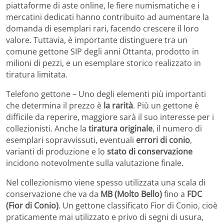
piattaforme di aste online, le fiere numismatiche e i
mercatini dedicati hanno contribuito ad aumentare la
domanda di esemplari rari, facendo crescere il loro
valore. Tuttavia, è importante distinguere tra un
comune gettone SIP degli anni Ottanta, prodotto in
milioni di pezzi, e un esemplare storico realizzato in
tiratura limitata.
Telefono gettone – Uno degli elementi più importanti
che determina il prezzo è
la rarità
. Più un gettone è
difficile da reperire, maggiore sarà il suo interesse per i
collezionisti. Anche la
tiratura originale
, il numero di
esemplari sopravvissuti, eventuali
errori di conio
,
varianti di produzione e lo
stato di conservazione
incidono notevolmente sulla valutazione finale.
Nel collezionismo viene spesso utilizzata una scala di
conservazione che va da
MB (Molto Bello)
fino a
FDC
(Fior di Conio)
. Un gettone classificato Fior di Conio, cioè
praticamente mai utilizzato e privo di segni di usura,