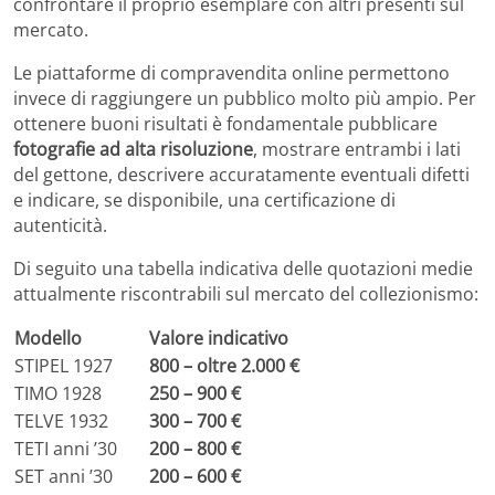
confrontare il proprio esemplare con altri presenti sul
mercato.
Le piattaforme di compravendita online permettono
invece di raggiungere un pubblico molto più ampio. Per
ottenere buoni risultati è fondamentale pubblicare
fotografie ad alta risoluzione
, mostrare entrambi i lati
del gettone, descrivere accuratamente eventuali difetti
e indicare, se disponibile, una certificazione di
autenticità.
Di seguito una tabella indicativa delle quotazioni medie
attualmente riscontrabili sul mercato del collezionismo:
Modello
Valore indicativo
STIPEL 1927
800 – oltre 2.000 €
TIMO 1928
250 – 900 €
TELVE 1932
300 – 700 €
TETI anni ’30
200 – 800 €
SET anni ’30
200 – 600 €