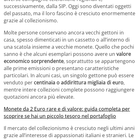
successivamente, dalla SIP. Oggi sono diventati oggetti
del passato, ma il loro fascino è cresciuto enormemente
grazie al collezionismo.
Molte persone conservano ancora vecchi gettoni in
casa, spesso dimenticati in un cassetto o all’interno di
una scatola insieme a vecchie monete. Quello che pochi
sanno è che alcuni esemplari possono avere un
valore
economico sorprendente
, soprattutto se appartengono
alle prime emissioni o presentano caratteristiche
particolari. In alcuni casi, un singolo gettone può essere
venduto per
centinaia o addirittura migliaia di euro
,
mentre intere collezioni complete possono raggiungere
quotazioni ancora più elevate.
Monete da 2 Euro rare e di valore: guida completa per
scoprire se hai un piccolo tesoro nel portafoglio
Il mercato del collezionismo è cresciuto negli ultimi anni
grazie all’interesse di appassionati italiani e stranieri. Le