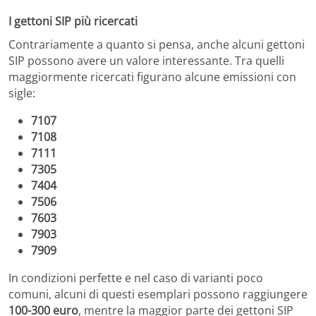
I gettoni SIP più ricercati
Contrariamente a quanto si pensa, anche alcuni gettoni
SIP possono avere un valore interessante. Tra quelli
maggiormente ricercati figurano alcune emissioni con
sigle:
7107
7108
7111
7305
7404
7506
7603
7903
7909
In condizioni perfette e nel caso di varianti poco
comuni, alcuni di questi esemplari possono raggiungere
100-300 euro
, mentre la maggior parte dei gettoni SIP