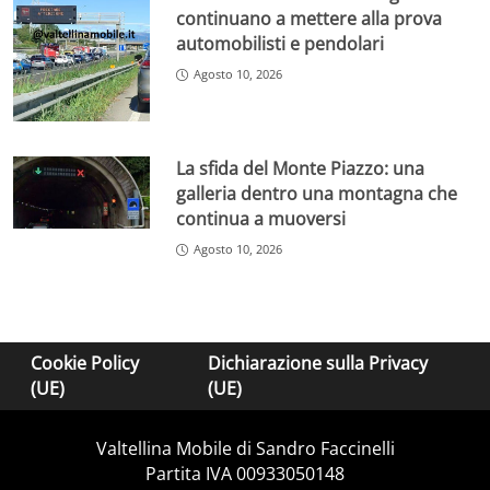
continuano a mettere alla prova
automobilisti e pendolari
Agosto 10, 2026
La sfida del Monte Piazzo: una
galleria dentro una montagna che
continua a muoversi
Agosto 10, 2026
Cookie Policy
Dichiarazione sulla Privacy
(UE)
(UE)
Valtellina Mobile di Sandro Faccinelli
Partita IVA 00933050148