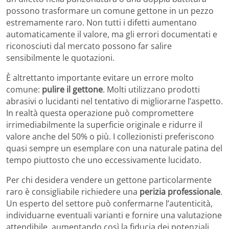
possono trasformare un comune gettone in un pezzo
estremamente raro. Non tutti i difetti aumentano
automaticamente il valore, ma gli errori documentati e
riconosciuti dal mercato possono far salire
sensibilmente le quotazioni.
È altrettanto importante evitare un errore molto
comune:
pulire il gettone
. Molti utilizzano prodotti
abrasivi o lucidanti nel tentativo di migliorarne l’aspetto.
In realtà questa operazione può compromettere
irrimediabilmente la superficie originale e ridurre il
valore anche del 50% o più. I collezionisti preferiscono
quasi sempre un esemplare con una naturale patina del
tempo piuttosto che uno eccessivamente lucidato.
Per chi desidera vendere un gettone particolarmente
raro è consigliabile richiedere una
perizia professionale
.
Un esperto del settore può confermarne l’autenticità,
individuarne eventuali varianti e fornire una valutazione
attendibile, aumentando così la fiducia dei potenziali