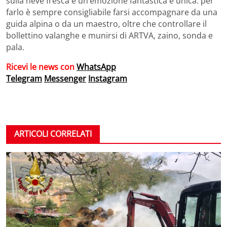
sulla neve fresca è un’emozione fantastica e unica: per
farlo è sempre consigliabile farsi accompagnare da una
guida alpina o da un maestro, oltre che controllare il
bollettino valanghe e munirsi di ARTVA, zaino, sonda e
pala.
Ricevi le news con
WhatsApp
Telegram
Messenger
Instagram
ARTICOLI CORRELATI