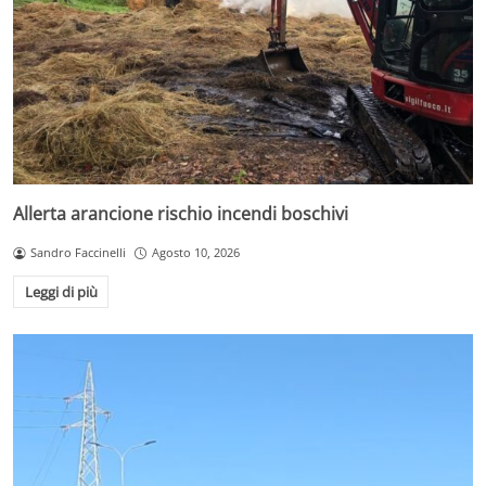
Allerta arancione rischio incendi boschivi
Sandro Faccinelli
Agosto 10, 2026
Leggi di più