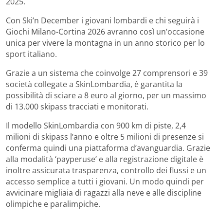
2025.
Con Ski’n December i giovani lombardi e chi seguirà i
Giochi Milano-Cortina 2026 avranno così un’occasione
unica per vivere la montagna in un anno storico per lo
sport italiano.
Grazie a un sistema che coinvolge 27 comprensori e 39
società collegate a SkinLombardia, è garantita la
possibilità di sciare a 8 euro al giorno, per un massimo
di 13.000 skipass tracciati e monitorati.
Il modello SkinLombardia con 900 km di piste, 2,4
milioni di skipass l’anno e oltre 5 milioni di presenze si
conferma quindi una piattaforma d’avanguardia. Grazie
alla modalità ‘payperuse’ e alla registrazione digitale è
inoltre assicurata trasparenza, controllo dei flussi e un
accesso semplice a tutti i giovani. Un modo quindi per
avvicinare migliaia di ragazzi alla neve e alle discipline
olimpiche e paralimpiche.