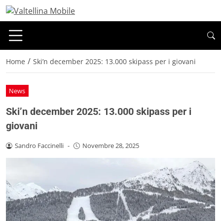
/
Home
Ski’n december 2025: 13.000 skipass per i giovani
News
Ski’n december 2025: 13.000 skipass per i
giovani
Sandro Faccinelli
-
Novembre 28, 2025