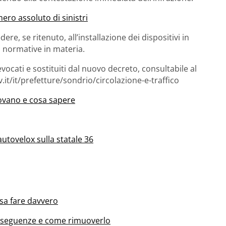
ero assoluto di sinistri
ere, se ritenuto, all’installazione dei dispositivi in
 normative in materia.
vocati e sostituiti dal nuovo decreto, consultabile al
.it/it/prefetture/sondrio/circolazione-e-traffico
trovano e cosa sapere
autovelox sulla statale 36
osa fare davvero
onseguenze e come rimuoverlo