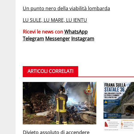
Un punto nero della viabilità lombarda
LU SULE, LU MARE, LU IENTU
Ricevi le news con
WhatsApp
Telegram
Messenger
Instagram
ARTICOLI CORRELATI
Divieto assoluto di accendere