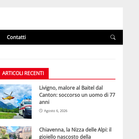
Contatti
ARTICOLI RECENTI
Livigno, malore al Baitel dal
Canton: soccorso un uomo di 77
anni
Agosto 6, 2026
Chiavenna, la Nizza delle Alpi: il
gioiello nascosto della