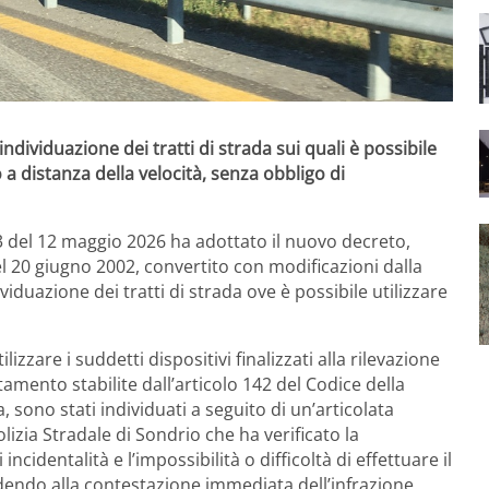
ndividuazione dei tratti di strada sui quali è possibile
to a distanza della velocità, senza obbligo di
3 del 12 maggio 2026 ha adottato il nuovo decreto,
del 20 giugno 2002, convertito con modificazioni dalla
iduazione dei tratti di strada ove è possibile utilizzare
tilizzare i suddetti dispositivi finalizzati alla rilevazione
amento stabilite dall’articolo 142 del Codice della
sono stati individuati a seguito di un’articolata
olizia Stradale di Sondrio che ha verificato la
 incidentalità e l’impossibilità o difficoltà di effettuare il
dendo alla contestazione immediata dell’infrazione.