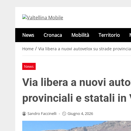
News
Cronaca
Mobilità
Territorio
/
Home
Via libera a nuovi autovelox su strade provinciali
News
Via libera a nuovi aut
provinciali e statali in
Sandro Faccinelli
-
Giugno 4, 2026