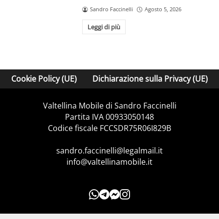
Sandro Faccinelli
Agosto 5, 2026
Leggi di più
Cookie Policy (UE)
Dichiarazione sulla Privacy (UE)
Valtellina Mobile di Sandro Faccinelli
Partita IVA 00933050148
Codice fiscale FCCSDR75R06I829B
sandro.faccinelli@legalmail.it
info@valtellinamobile.it