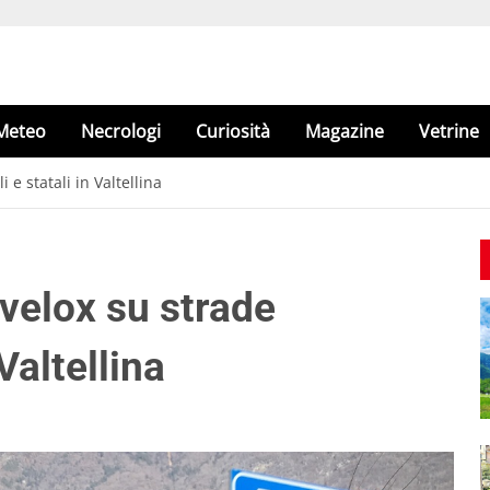
Meteo
Necrologi
Curiosità
Magazine
Vetrine
 e statali in Valtellina
ovelox su strade
 Valtellina