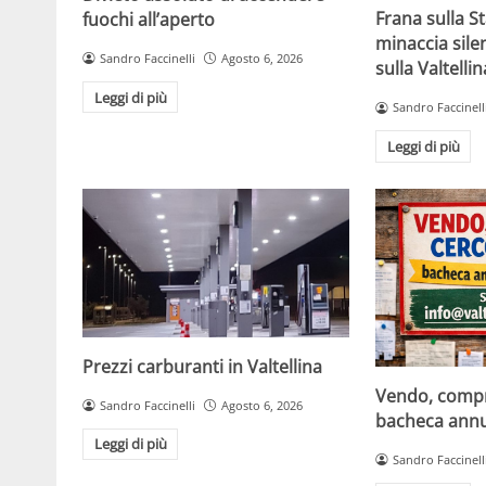
Frana sulla St
fuochi all’aperto
minaccia sil
Sandro Faccinelli
Agosto 6, 2026
sulla Valtellin
Leggi di più
Sandro Faccinell
Leggi di più
Prezzi carburanti in Valtellina
Vendo, compro
Sandro Faccinelli
Agosto 6, 2026
bacheca annun
Leggi di più
Sandro Faccinell