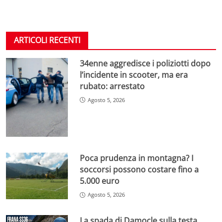
ARTICOLI RECENTI
34enne aggredisce i poliziotti dopo
l’incidente in scooter, ma era
rubato: arrestato
Agosto 5, 2026
Poca prudenza in montagna? I
soccorsi possono costare fino a
5.000 euro
Agosto 5, 2026
La spada di Damocle sulla testa