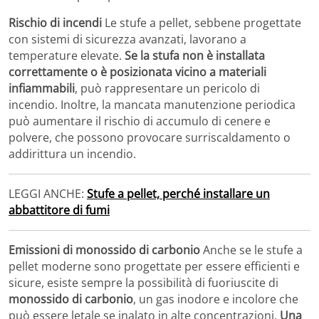
Rischio di incendi
Le stufe a pellet, sebbene progettate
con sistemi di sicurezza avanzati, lavorano a
temperature elevate.
Se la stufa non è installata
correttamente o è posizionata vicino a materiali
infiammabili
, può rappresentare un pericolo di
incendio. Inoltre, la mancata manutenzione periodica
può aumentare il rischio di accumulo di cenere e
polvere, che possono provocare surriscaldamento o
addirittura un incendio.
LEGGI ANCHE:
Stufe a pellet, perché installare un
abbattitore di fumi
Emissioni di monossido di carbonio
Anche se le stufe a
pellet moderne sono progettate per essere efficienti e
sicure, esiste sempre la possibilità di fuoriuscite di
monossido di carbonio
, un gas inodore e incolore che
può essere letale se inalato in alte concentrazioni.
Una