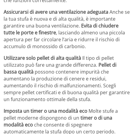
che funzioni correttamente.
Assicurarsi di avere una ventilazione adeguata
Anche se
la tua stufa è nuova e di alta qualità, è importante
garantire una buona ventilazione.
Evita di chiudere
tutte le porte e finestre
, lasciando almeno una piccola
apertura per far circolare l’aria e ridurre il rischio di
accumulo di monossido di carbonio.
Utilizzare solo pellet di alta qualità
Il tipo di pellet
utilizzato può fare una grande differenza.
Pellet di
bassa qualità
possono contenere impurità che
aumentano la produzione di cenere e residui,
aumentando il rischio di malfunzionamenti. Scegli
sempre pellet certificati e di buona qualità per garantire
un funzionamento ottimale della stufa.
Imposta un timer o una modalità eco
Molte stufe a
pellet moderne dispongono di un
timer o di una
modalità eco
che consente di spegnere
automaticamente la stufa dopo un certo periodo.