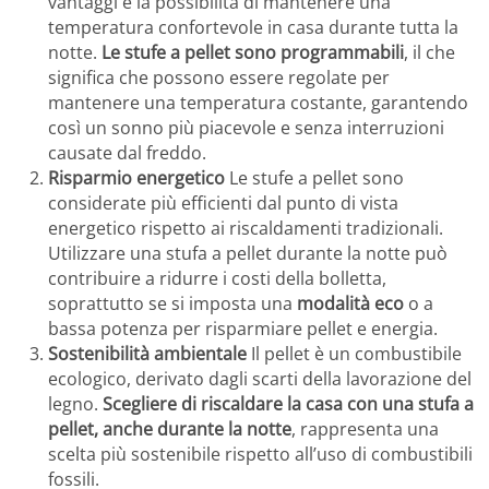
vantaggi è la possibilità di mantenere una
temperatura confortevole in casa durante tutta la
notte.
Le stufe a pellet sono programmabili
, il che
significa che possono essere regolate per
mantenere una temperatura costante, garantendo
così un sonno più piacevole e senza interruzioni
causate dal freddo.
Risparmio energetico
Le stufe a pellet sono
considerate più efficienti dal punto di vista
energetico rispetto ai riscaldamenti tradizionali.
Utilizzare una stufa a pellet durante la notte può
contribuire a ridurre i costi della bolletta,
soprattutto se si imposta una
modalità eco
o a
bassa potenza per risparmiare pellet e energia.
Sostenibilità ambientale
Il pellet è un combustibile
ecologico, derivato dagli scarti della lavorazione del
legno.
Scegliere di riscaldare la casa con una stufa a
pellet, anche durante la notte
, rappresenta una
scelta più sostenibile rispetto all’uso di combustibili
fossili.