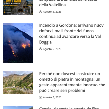
della Valtellina
Agosto 5, 2026
Incendio a Gordona: arrivano nuovi
rinforzi, ma il fronte del fuoco
continua ad avanzare verso la Val
Boggia
Agosto 5, 2026
Perché non dovresti costruire un
ometto di pietra in montagna: un
gesto apparentemente innocuo che
può creare seri problemi
Agosto 5, 2026
Grosio, riaperte le strade da Eita