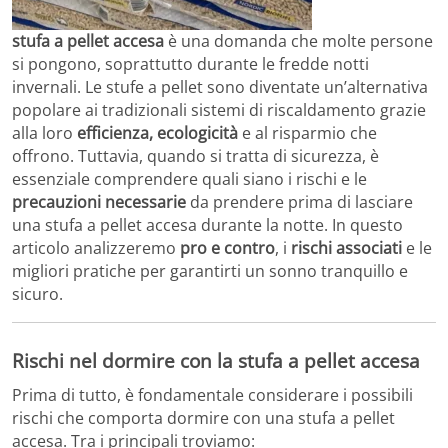
stufa a pellet accesa
è una domanda che molte persone
si pongono, soprattutto durante le fredde notti
invernali. Le stufe a pellet sono diventate un’alternativa
popolare ai tradizionali sistemi di riscaldamento grazie
alla loro
efficienza, ecologicità
e al risparmio che
offrono. Tuttavia, quando si tratta di sicurezza, è
essenziale comprendere quali siano i rischi e le
precauzioni necessarie
da prendere prima di lasciare
una stufa a pellet accesa durante la notte. In questo
articolo analizzeremo
pro e contro
, i
rischi associati
e le
migliori pratiche per garantirti un sonno tranquillo e
sicuro.
Rischi nel dormire con la stufa a pellet accesa
Prima di tutto, è fondamentale considerare i possibili
rischi che comporta dormire con una stufa a pellet
accesa. Tra i principali troviamo: