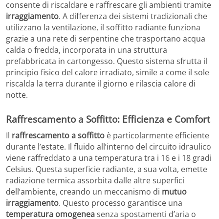
consente di riscaldare e raffrescare gli ambienti tramite
irraggiamento
. A differenza dei sistemi tradizionali che
utilizzano la ventilazione, il soffitto radiante funziona
grazie a una rete di serpentine che trasportano acqua
calda o fredda, incorporata in una struttura
prefabbricata in cartongesso. Questo sistema sfrutta il
principio fisico del calore irradiato, simile a come il sole
riscalda la terra durante il giorno e rilascia calore di
notte.
Raffrescamento a Soffitto: Efficienza e Comfort
Il
raffrescamento a soffitto
è particolarmente efficiente
durante l’estate. Il fluido all’interno del circuito idraulico
viene raffreddato a una temperatura tra i 16 e i 18 gradi
Celsius. Questa superficie radiante, a sua volta, emette
radiazione termica assorbita dalle altre superfici
dell’ambiente, creando un meccanismo di
mutuo
irraggiamento
. Questo processo garantisce una
temperatura omogenea
senza spostamenti d’aria o