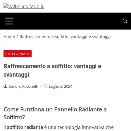
/
Home
Raffrescamento a soffitto: vantaggi e svantaggi
CATEGORIA06
Raffrescamento a soffitto: vantaggi e
svantaggi
Sandro Faccinelli
-
Luglio 2, 2024
Come Funziona un Pannello Radiante a
Soffitto?
Il
soffitto radiante
è una tecnologia innovativa che