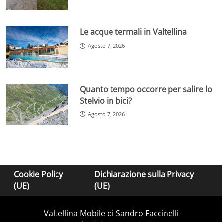
Le acque termali in Valtellina
Agosto 7, 2026
Quanto tempo occorre per salire lo
Stelvio in bici?
Agosto 7, 2026
Cookie Policy
Dichiarazione sulla Privacy
(UE)
(UE)
Valtellina Mobile di Sandro Faccinelli