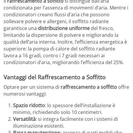
Il
raffrescamento a soffitto
si distingue dall’aria
condizionata per l’assenza di movimenti d’aria. Mentre i
condizionatori creano flussi d’aria che possono
sollevare polvere e allergeni, il soffitto radiante
garantisce una
distribuzione uniforme
del fresco,
limitando la dispersione di polvere e migliorando la
qualità dell’aria interna. Inoltre, l’efficienza energetica è
superiore: la pompa di calore del soffitto radiante
lavora a 16 gradi, contro i 7 gradi necessari ai
condizionatori d’aria, migliorando l’efficienza del 25%.
Vantaggi del Raffrescamento a Soffitto
Optare per un sistema di
raffrescamento a soffitto
offre
numerosi vantaggi:
Spazio ridotto
: lo spessore dell’installazione è
minimo, richiedendo solo 10 centimetri.
Versatilità
: si integra facilmente con i sistemi di
illuminazione esistenti.
Bassa manutenzione
: assenza di parti mobili che