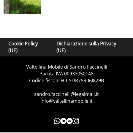
Cookie Policy
Dichiarazione sulla Privacy
(UE)
(UE)
Valtellina Mobile di Sandro Faccinelli
Partita IVA 00933050148
Codice fiscale FCCSDR75R06I829B
sandro.faccinelli@legalmail.it
info@valtellinamobile.it