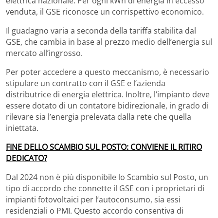
elettrica nazionale. Per ogni kWh di energia in eccesso
venduta, il GSE riconosce un corrispettivo economico.
Il guadagno varia a seconda della tariffa stabilita dal
GSE, che cambia in base al prezzo medio dell’energia sul
mercato all’ingrosso.
Per poter accedere a questo meccanismo, è necessario
stipulare un contratto con il GSE e l’azienda
distributrice di energia elettrica. Inoltre, l’impianto deve
essere dotato di un contatore bidirezionale, in grado di
rilevare sia l’energia prelevata dalla rete che quella
iniettata.
FINE DELLO SCAMBIO SUL POSTO: CONVIENE IL RITIRO
DEDICATO?
Dal 2024 non è più disponibile lo Scambio sul Posto, un
tipo di accordo che connette il GSE con i proprietari di
impianti fotovoltaici per l’autoconsumo, sia essi
residenziali o PMI. Questo accordo consentiva di