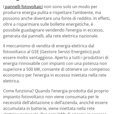
I
pannelli fotovoltaici
non sono solo un modo per
produrre energia pulita e rispettare l’ambiente, ma
possono anche diventare una fonte di reddito. In effetti,
oltre a risparmiare sulle bollette energetiche, è
possibile guadagnare vendendo l’energia in eccesso,
generata dai pannelli, alla rete elettrica nazionale.
Il meccanismo di vendita di energia elettrica dal
fotovoltaico al GSE (Gestore Servizi Energetici) può
essere molto vantaggioso. Aperto a tutti i produttori di
energia rinnovabile con impianti con una potenza non
superiore a 500 kW, consente di ottenere un compenso
economico per l’energia in eccesso iniettata nella rete
elettrica.
Come funziona? Quando l’energia prodotta dal proprio
impianto fotovoltaico non viene consumata per le
necessità dell’abitazione o dell’azienda, anziché essere
accumulata in batterie, viene iniettata nella rete