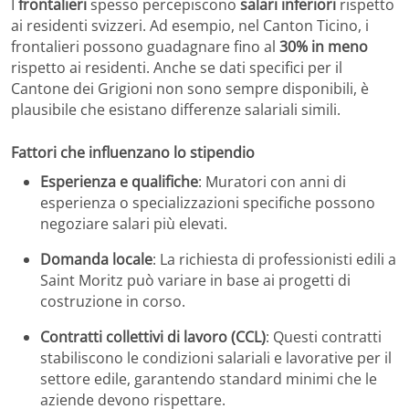
I
frontalieri
spesso percepiscono
salari inferiori
rispetto
ai residenti svizzeri. Ad esempio, nel Canton Ticino, i
frontalieri possono guadagnare fino al
30% in meno
rispetto ai residenti. Anche se dati specifici per il
Cantone dei Grigioni non sono sempre disponibili, è
plausibile che esistano differenze salariali simili.
Fattori che influenzano lo stipendio
Esperienza e qualifiche
: Muratori con anni di
esperienza o specializzazioni specifiche possono
negoziare salari più elevati.
Domanda locale
: La richiesta di professionisti edili a
Saint Moritz può variare in base ai progetti di
costruzione in corso.
Contratti collettivi di lavoro (CCL)
: Questi contratti
stabiliscono le condizioni salariali e lavorative per il
settore edile, garantendo standard minimi che le
aziende devono rispettare.