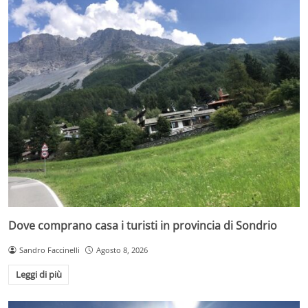
Dove comprano casa i turisti in provincia di Sondrio
Sandro Faccinelli
Agosto 8, 2026
Leggi di più