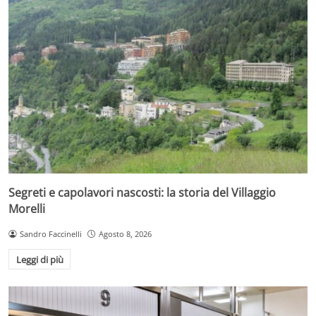
Segreti e capolavori nascosti: la storia del Villaggio
Morelli
Sandro Faccinelli
Agosto 8, 2026
Leggi di più