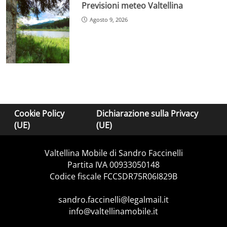
Previsioni meteo Valtellina
Agosto 9, 2026
Cookie Policy
Dichiarazione sulla Privacy
(UE)
(UE)
Valtellina Mobile di Sandro Faccinelli
Partita IVA 00933050148
Codice fiscale FCCSDR75R06I829B
sandro.faccinelli@legalmail.it
info@valtellinamobile.it