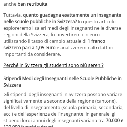
anche
ben retribuita.
Tuttavia,
quanto guadagna esattamente un insegnante
nelle scuole pubbliche in Svizzera?
In questo articolo
esploreremo i salari medi degli insegnanti nelle diverse
regioni della Svizzera, li convertiremo in euro
utilizzando il tasso di cambio attuale di
1 franco
svizzero pari a 1,05 euro
e analizzeremo altri fattori
importanti da considerare.
Perché in Svizzera gli studenti sono più sereni?
Stipendi Medi degli Insegnanti nelle Scuole Pubbliche in
Svizzera
Gli stipendi degli insegnanti in Svizzera possono variare
significativamente a seconda della regione (cantone),
del livello di insegnamento (scuola primaria, secondaria,
ecc.) e dell’esperienza dell’insegnante. In generale, gli
stipendi lordi annui degli insegnanti variano tra
70.000 e
120.000 franchi svizzeri
.