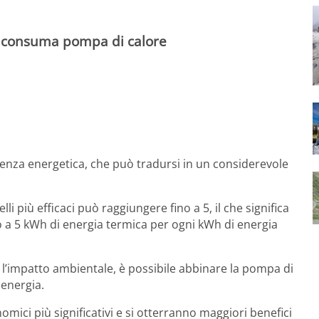
consuma pompa di calore
ienza energetica, che può tradursi in un considerevole
i più efficaci può raggiungere fino a 5, il che significa
o a 5 kWh di energia termica per ogni kWh di energia
re l’impatto ambientale, è possibile abbinare la pompa di
 energia.
ici più significativi e si otterranno maggiori benefici