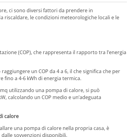
e, ci sono diversi fattori da prendere in
da riscaldare, le condizioni meteorologiche locali e le
estazione (COP), che rappresenta il rapporto tra l’energia
raggiungere un COP da 4 a 6, il che significa che per
re fino a 4-6 kWh di energia termica.
 mq utilizzando una pompa di calore, si può
5 kW, calcolando un COP medio e un’adeguata
di calore
allare una pompa di calore nella propria casa, è
dalle sovvenzioni disponibili.