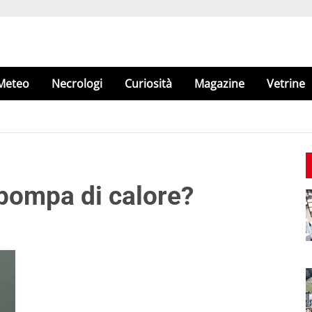
Meteo
Necrologi
Curiosità
Magazine
Vetrine
ompa di calore?