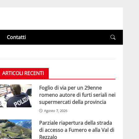
Contatti
ARTICOLI RECENTI
Foglio di via per un 29enne
romeno autore di furti seriali nei
supermercati della provincia
Agosto 7, 2026
Parziale riapertura della strada
di accesso a Fumero e alla Val di
Rezzalo