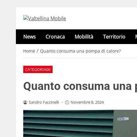
News
Cronaca
Mobilità
Territorio
/
Home
Quanto consuma una pompa di calore?
CATEGORIA06
Quanto consuma una p
Sandro Faccinelli
-
Novembre 8, 2024