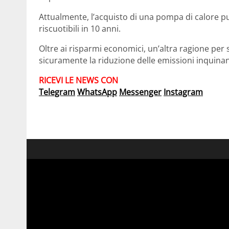
Attualmente, l’acquisto di una pompa di calore può
riscuotibili in 10 anni.
Oltre ai risparmi economici, un’altra ragione per 
sicuramente la riduzione delle emissioni inquinan
RICEVI LE NEWS
CON
Telegram
WhatsApp
Messenger
Instagram