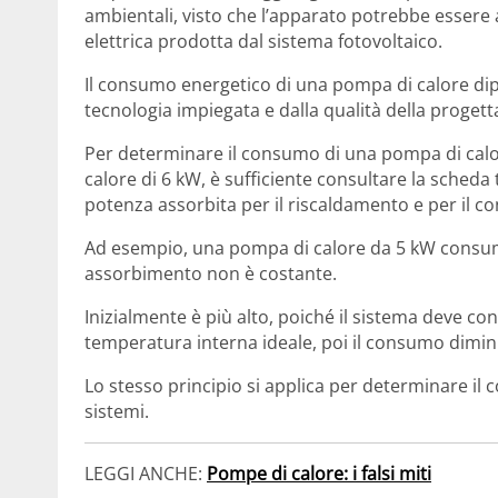
ambientali, visto che l’apparato potrebbe essere 
elettrica prodotta dal sistema fotovoltaico.
Il consumo energetico di una pompa di calore dipe
tecnologia impiegata e dalla qualità della progetta
Per determinare il consumo di una pompa di calo
calore di 6 kW, è sufficiente consultare la scheda
potenza assorbita per il riscaldamento e per il 
Ad esempio, una pompa di calore da 5 kW consuma
assorbimento non è costante.
Inizialmente è più alto, poiché il sistema deve 
temperatura interna ideale, poi il consumo dimin
Lo stesso principio si applica per determinare il
sistemi.
LEGGI ANCHE:
Pompe di calore: i falsi miti