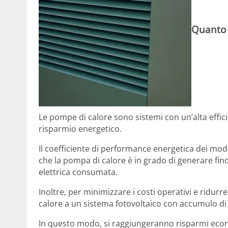
Quanto 
Le pompe di calore sono sistemi con un’alta effic
risparmio energetico.
Il coefficiente di performance energetica dei modell
che la pompa di calore è in grado di generare fin
elettrica consumata.
Inoltre, per minimizzare i costi operativi e ridur
calore a un sistema fotovoltaico con accumulo di
In questo modo, si raggiungeranno risparmi econom