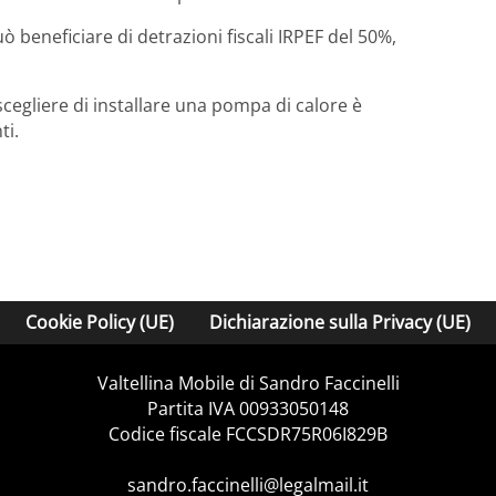
 beneficiare di detrazioni fiscali IRPEF del 50%,
scegliere di installare una pompa di calore è
ti.
Cookie Policy (UE)
Dichiarazione sulla Privacy (UE)
Valtellina Mobile di Sandro Faccinelli
Partita IVA 00933050148
Codice fiscale FCCSDR75R06I829B
sandro.faccinelli@legalmail.it