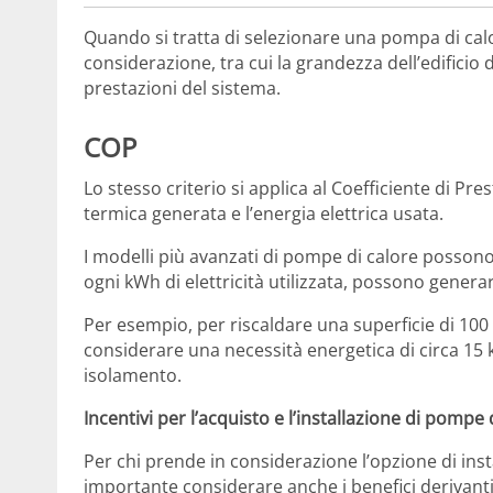
Quando si tratta di selezionare una pompa di calor
considerazione, tra cui la grandezza dell’edificio 
prestazioni del sistema.
COP
Lo stesso criterio si applica al Coefficiente di Pr
termica generata e l’energia elettrica usata.
I modelli più avanzati di pompe di calore possono 
ogni kWh di elettricità utilizzata, possono genera
Per esempio, per riscaldare una superficie di 100
considerare una necessità energetica di circa 1
isolamento.
Incentivi per l’acquisto e l’installazione di pompe 
Per chi prende in considerazione l’opzione di inst
importante considerare anche i benefici derivanti 