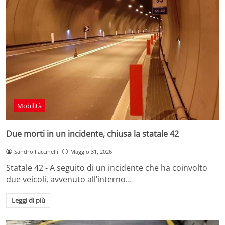
Mobilità
Due morti in un incidente, chiusa la statale 42
Sandro Faccinelli
Maggio 31, 2026
Statale 42 - A seguito di un incidente che ha coinvolto
due veicoli, avvenuto all’interno…
Leggi di più