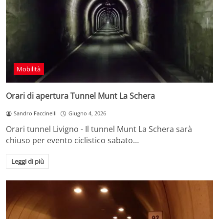
Mobilità
Orari di apertura Tunnel Munt La Schera
Sandro Faccinelli
Giugno 4, 2026
Orari tunnel Livigno - Il tunnel Munt La Schera sarà
chiuso per evento ciclistico sabato…
Leggi di più