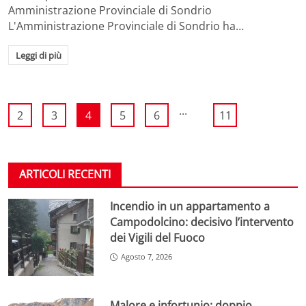
Amministrazione Provinciale di Sondrio
L'Amministrazione Provinciale di Sondrio ha…
Leggi di più
...
2
3
4
5
6
11
ARTICOLI RECENTI
Incendio in un appartamento a
Campodolcino: decisivo l’intervento
dei Vigili del Fuoco
Agosto 7, 2026
Malore e infortunio: doppio