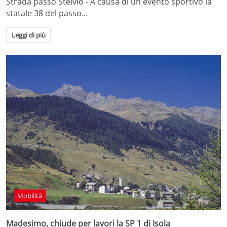
Strada passo Stelvio - A causa di un evento sportivo la
statale 38 del passo…
Leggi di più
Mobilità
Madesimo, chiude per lavori la SP 1 di Isola