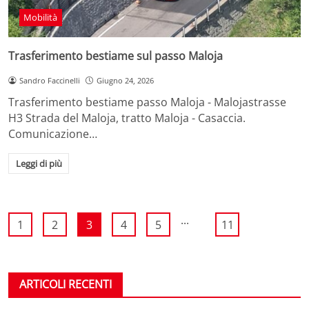
Mobilità
Trasferimento bestiame sul passo Maloja
Sandro Faccinelli
Giugno 24, 2026
Trasferimento bestiame passo Maloja - Malojastrasse
H3 Strada del Maloja, tratto Maloja - Casaccia.
Comunicazione…
Leggi di più
...
1
2
3
4
5
11
ARTICOLI RECENTI