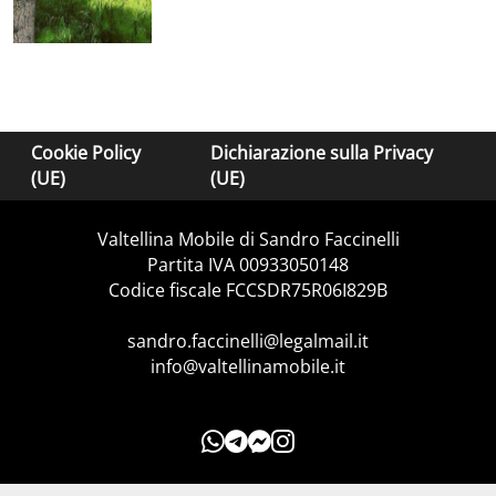
Cookie Policy
Dichiarazione sulla Privacy
(UE)
(UE)
Valtellina Mobile di Sandro Faccinelli
Partita IVA 00933050148
Codice fiscale FCCSDR75R06I829B
sandro.faccinelli@legalmail.it
info@valtellinamobile.it