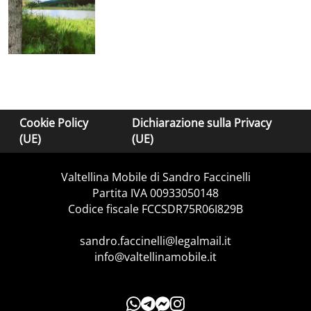
Cookie Policy
Dichiarazione sulla Privacy
(UE)
(UE)
Valtellina Mobile di Sandro Faccinelli
Partita IVA 00933050148
Codice fiscale FCCSDR75R06I829B
sandro.faccinelli@legalmail.it
info@valtellinamobile.it