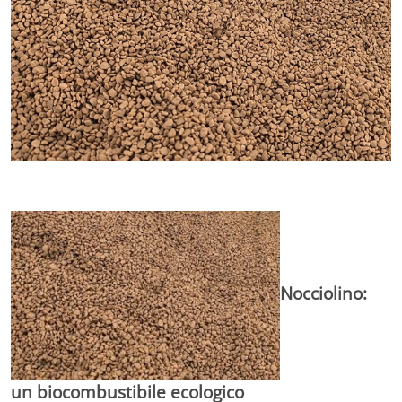
Nocciolino:
un biocombustibile ecologico