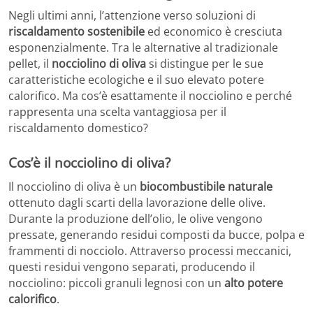
Negli ultimi anni, l’attenzione verso soluzioni di
riscaldamento sostenibile
ed economico è cresciuta
esponenzialmente. Tra le alternative al tradizionale
pellet, il
nocciolino di oliva
si distingue per le sue
caratteristiche ecologiche e il suo elevato potere
calorifico. Ma cos’è esattamente il nocciolino e perché
rappresenta una scelta vantaggiosa per il
riscaldamento domestico?
Cos’è il nocciolino di oliva?
Il nocciolino di oliva è un
biocombustibile naturale
ottenuto dagli scarti della lavorazione delle olive.
Durante la produzione dell’olio, le olive vengono
pressate, generando residui composti da bucce, polpa e
frammenti di nocciolo. Attraverso processi meccanici,
questi residui vengono separati, producendo il
nocciolino: piccoli granuli legnosi con un
alto potere
calorifico
.