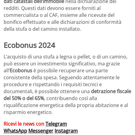
dati catastali dell’immobile
nella dichiarazione dei
redditi. Questi dati devono essere forniti al
commercialista o al CAF, insieme alle ricevute del
bonifico effettuato e alle dichiarazioni di conformità
della stufa o del camino installato.
Ecobonus 2024
L’acquisto di una stufa a legna o pellet, o di un camino,
può essere un investimento significativo, ma grazie
all’
Ecobonus
è possibile recuperare una parte
consistente della spesa. Seguendo attentamente le
procedure e rispettando i requisiti tecnici e
documentali, è possibile ottenere una
detrazione fiscale
del 50% o del 65%
, contribuendo così alla
riqualificazione energetica della propria abitazione e al
risparmio energetico.
Ricevi le news con
Telegram
WhatsApp
Messenger
Instagram