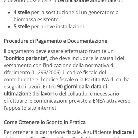
e devono possedere la
certificazione ambientale
di:
4 stelle
per la sostituzione di un generatore a
biomassa esistente
5 stelle
per nuove installazioni
Procedure di Pagamento e Documentazione
Il pagamento deve essere effettuato tramite un
“bonifico parlante”
, che deve includere le causali del
versamento con l’indicazione della normativa di
riferimento (L. 296/2006), il codice fiscale del
contribuente e il codice fiscale o la Partita IVA di chi ha
eseguito i lavori. Entro
90 giorni dalla data di
ultimazione dei lavori
o del collaudo, è necessario
effettuare le comunicazioni previste a ENEA attraverso
l’apposito sito internet.
Come Ottenere lo Sconto in Pratica
Per ottenere la detrazione fiscale, è sufficiente
indicare i