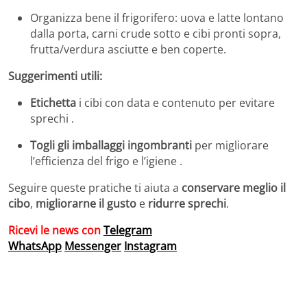
Organizza bene il frigorifero: uova e latte lontano
dalla porta, carni crude sotto e cibi pronti sopra,
frutta/verdura asciutte e ben coperte.
Suggerimenti utili:
Etichetta
i cibi con data e contenuto per evitare
sprechi .
Togli gli imballaggi ingombranti
per migliorare
l’efficienza del frigo e l’igiene .
Seguire queste pratiche ti aiuta a
conservare meglio il
cibo
,
migliorarne il gusto
e
ridurre sprechi
.
Ricevi le news con
Telegram
WhatsApp
Messenger
Instagram