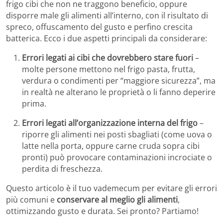
frigo cibi che non ne traggono beneficio, oppure
disporre male gli alimenti all’interno, con il risultato di
spreco, offuscamento del gusto e perfino crescita
batterica. Ecco i due aspetti principali da considerare:
Errori legati ai cibi che dovrebbero stare fuori
–
molte persone mettono nel frigo pasta, frutta,
verdura o condimenti per “maggiore sicurezza”, ma
in realtà ne alterano le proprietà o li fanno deperire
prima.
Errori legati all’organizzazione interna del frigo
–
riporre gli alimenti nei posti sbagliati (come uova o
latte nella porta, oppure carne cruda sopra cibi
pronti) può provocare contaminazioni incrociate o
perdita di freschezza.
Questo articolo è il tuo vademecum per evitare gli errori
più comuni e
conservare al meglio gli alimenti
,
ottimizzando gusto e durata. Sei pronto? Partiamo!