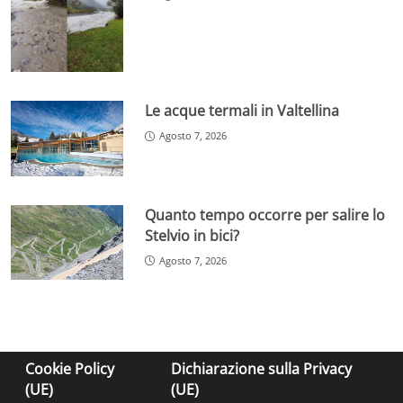
Le acque termali in Valtellina
Agosto 7, 2026
Quanto tempo occorre per salire lo
Stelvio in bici?
Agosto 7, 2026
Cookie Policy
Dichiarazione sulla Privacy
(UE)
(UE)