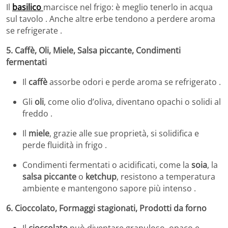
Il
basilico
marcisce nel frigo: è meglio tenerlo in acqua
sul tavolo . Anche altre erbe tendono a perdere aroma
se refrigerate .
5. Caffè, Oli, Miele, Salsa piccante, Condimenti
fermentati
Il
caffè
assorbe odori e perde aroma se refrigerato .
Gli
oli
, come olio d’oliva, diventano opachi o solidi al
freddo .
Il
miele
, grazie alle sue proprietà, si solidifica e
perde fluidità in frigo .
Condimenti fermentati o acidificati, come la
soia
, la
salsa piccante
o
ketchup
, resistono a temperatura
ambiente e mantengono sapore più intenso .
6. Cioccolato, Formaggi stagionati, Prodotti da forno