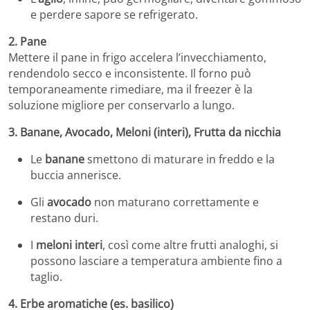
e perdere sapore se refrigerato.
2. Pane
Mettere il pane in frigo accelera l’invecchiamento,
rendendolo secco e inconsistente. Il forno può
temporaneamente rimediare, ma il freezer è la
soluzione migliore per conservarlo a lungo.
3. Banane, Avocado, Meloni (interi), Frutta da nicchia
Le
banane
smettono di maturare in freddo e la
buccia annerisce.
Gli
avocado
non maturano correttamente e
restano duri.
I
meloni interi
, così come altre frutti analoghi, si
possono lasciare a temperatura ambiente fino a
taglio.
4. Erbe aromatiche (es. basilico)