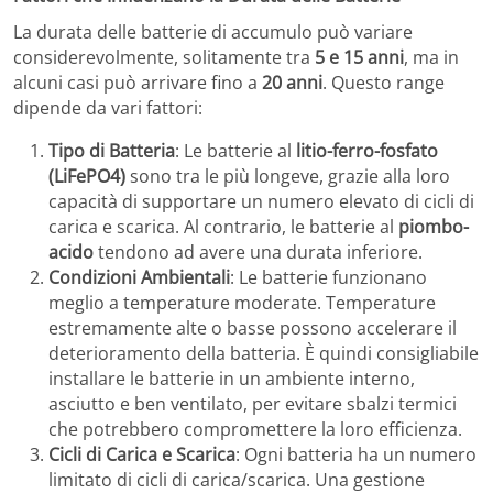
La durata delle batterie di accumulo può variare
considerevolmente, solitamente tra
5 e 15 anni
, ma in
alcuni casi può arrivare fino a
20 anni
. Questo range
dipende da vari fattori:
Tipo di Batteria
: Le batterie al
litio-ferro-fosfato
(LiFePO4)
sono tra le più longeve, grazie alla loro
capacità di supportare un numero elevato di cicli di
carica e scarica. Al contrario, le batterie al
piombo-
acido
tendono ad avere una durata inferiore.
Condizioni Ambientali
: Le batterie funzionano
meglio a temperature moderate. Temperature
estremamente alte o basse possono accelerare il
deterioramento della batteria. È quindi consigliabile
installare le batterie in un ambiente interno,
asciutto e ben ventilato, per evitare sbalzi termici
che potrebbero compromettere la loro efficienza.
Cicli di Carica e Scarica
: Ogni batteria ha un numero
limitato di cicli di carica/scarica. Una gestione