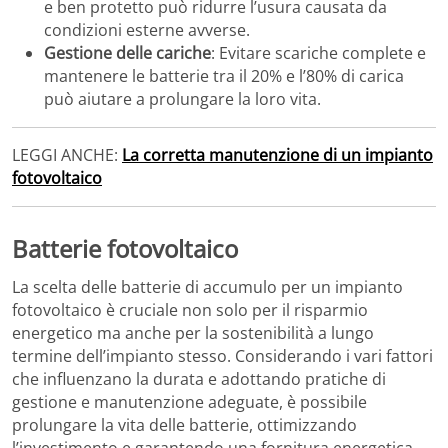
e ben protetto può ridurre l’usura causata da
condizioni esterne avverse.
Gestione delle cariche
: Evitare scariche complete e
mantenere le batterie tra il 20% e l’80% di carica
può aiutare a prolungare la loro vita.
LEGGI ANCHE:
La corretta manutenzione di un impianto
fotovoltaico
Batterie fotovoltaico
La scelta delle batterie di accumulo per un impianto
fotovoltaico è cruciale non solo per il risparmio
energetico ma anche per la sostenibilità a lungo
termine dell’impianto stesso. Considerando i vari fattori
che influenzano la durata e adottando pratiche di
gestione e manutenzione adeguate, è possibile
prolungare la vita delle batterie, ottimizzando
l’investimento e garantendo una fornitura energetica