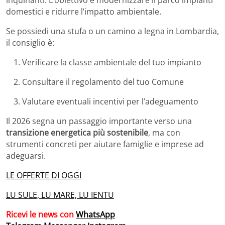
inquinanti. L’obiettivo è modernizzare il parco impianti
domestici e ridurre l’impatto ambientale.
Se possiedi una stufa o un camino a legna in Lombardia,
il consiglio è:
Verificare la classe ambientale del tuo impianto
Consultare il regolamento del tuo Comune
Valutare eventuali incentivi per l’adeguamento
Il 2026 segna un passaggio importante verso una
transizione energetica più sostenibile
, ma con
strumenti concreti per aiutare famiglie e imprese ad
adeguarsi.
LE OFFERTE DI OGGI
LU SULE, LU MARE, LU IENTU
Ricevi le news con
WhatsApp