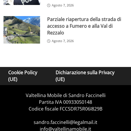
Agosto 7, 2026
Parziale riapertura della strada di
accesso a Fumero e alla Val di
Rezzalo
Agosto 7, 2026
Cookie Policy
Dichiarazione sulla Privacy
(UE)
(UE)
Valtellina Mobile di Sandro Faccinelli
Partita IVA 00933050148
Codice fiscale FCCSDR75R06I829B
sandro.faccinelli@legalmail.it
info@valtellinamobile.it