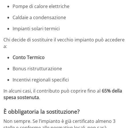
Pompe di calore elettriche
Caldaie a condensazione
Impianti solari termici
Chi decide di sostituire il vecchio impianto può accedere
a:
Conto Termico
Bonus ristrutturazione
Incentivi regionali specifici
In alcuni casi, il contributo può coprire fino al
65% della
spesa sostenuta
.
È obbligatoria la sostituzione?
Non sempre. Se l’impianto è già certificato almeno 3
stelle e conforme alle normative locali, non sarà