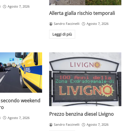
i
Agosto 7, 2026
Allerta gialla rischio temporali
Sandro Faccinelli
Agosto 7, 2026
Leggi di più
: secondo weekend
ro
Prezzo benzina diesel Livigno
i
Agosto 7, 2026
Sandro Faccinelli
Agosto 7, 2026