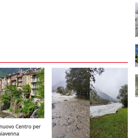
 nuovo Centro per
hiavenna