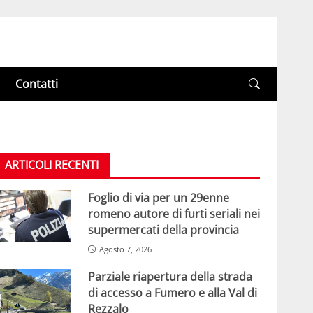
Contatti
ARTICOLI RECENTI
Foglio di via per un 29enne
romeno autore di furti seriali nei
supermercati della provincia
Agosto 7, 2026
Parziale riapertura della strada
di accesso a Fumero e alla Val di
Rezzalo