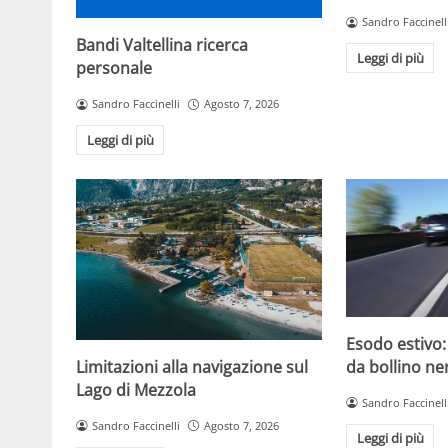
Sandro Faccinell
Bandi Valtellina ricerca
Leggi di più
personale
Sandro Faccinelli
Agosto 7, 2026
Leggi di più
Esodo estivo
Limitazioni alla navigazione sul
da bollino ne
Lago di Mezzola
Sandro Faccinell
Sandro Faccinelli
Agosto 7, 2026
Leggi di più