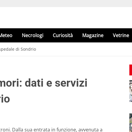
Meteo
Necrologi
Curiosità
Magazine
Vetrine
Ospedale di Sondrio
ori: dati e servizi
rio
roni. Dalla sua entrata in funzione, avvenuta a