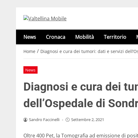
News
Cronaca
Mobilità
Territorio
/
Home
Diagnosi e cura dei tumori: dati e servizi dell’
News
Diagnosi e cura dei tum
dell’Ospedale di Sond
Sandro Faccinelli
-
Settembre 2, 2021
Oltre 400 Pet, la Tomografia ad emissione di posit