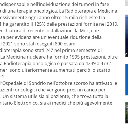
indispensabile nell’individuazione dei tumori in fase
a di una terapia oncologica. La Radioterapia e Medicina
essivamente ogni anno oltre 15 mila richieste tra
1 ha garantito il 125% delle prestazioni fornite nel 2019,
cchiatura di recente installazione, la Moc, che
ssa per evidenziare un’eventuale riduzione della
el 2021 sono stati eseguiti 800 esami.
radioterapia sono stati 247 nel primo semestre di
 La Medicina nucleare ha fornito 1595 prestazioni, oltre
 la Radioterapia oncologica è passata da 4239 a 4732
umeri sono ulteriormente aumentati perciò lo scarto
21.
l’Ospedale di Sondrio nell’ottobre scorso ha attivato le
pazienti oncologici che vengono presi in carico per
Un sistema utile sia al paziente, che trova tutta la
tario Elettronico, sia ai medici che più agevolmente