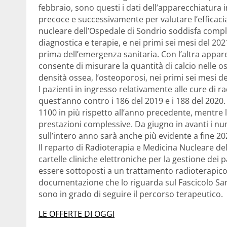
febbraio, sono questi i dati dell’apparecchiatura 
precoce e successivamente per valutare l’efficaci
nucleare dell’Ospedale di Sondrio soddisfa compl
diagnostica e terapie, e nei primi sei mesi del 202
prima dell’emergenza sanitaria. Con l’altra appare
consente di misurare la quantità di calcio nelle o
densità ossea, l’osteoporosi, nei primi sei mesi d
I pazienti in ingresso relativamente alle cure di 
quest’anno contro i 186 del 2019 e i 188 del 2020.
1100 in più rispetto all’anno precedente, mentre
prestazioni complessive. Da giugno in avanti i n
sull’intero anno sarà anche più evidente a fine 20
Il reparto di Radioterapia e Medicina Nucleare del
cartelle cliniche elettroniche per la gestione dei 
essere sottoposti a un trattamento radioterapico. 
documentazione che lo riguarda sul Fascicolo Sani
sono in grado di seguire il percorso terapeutico.
LE OFFERTE DI OGGI