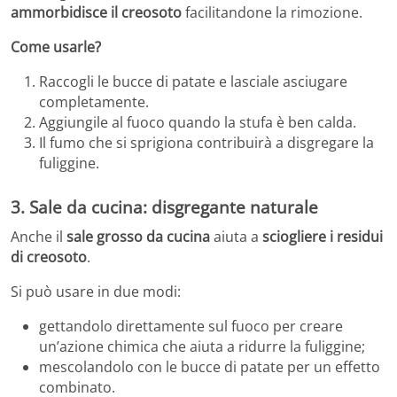
ammorbidisce il creosoto
facilitandone la rimozione.
Come usarle?
Raccogli le bucce di patate e lasciale asciugare
completamente.
Aggiungile al fuoco quando la stufa è ben calda.
Il fumo che si sprigiona contribuirà a disgregare la
fuliggine.
3. Sale da cucina: disgregante naturale
Anche il
sale grosso da cucina
aiuta a
sciogliere i residui
di creosoto
.
Si può usare in due modi:
gettandolo direttamente sul fuoco per creare
un’azione chimica che aiuta a ridurre la fuliggine;
mescolandolo con le bucce di patate per un effetto
combinato.