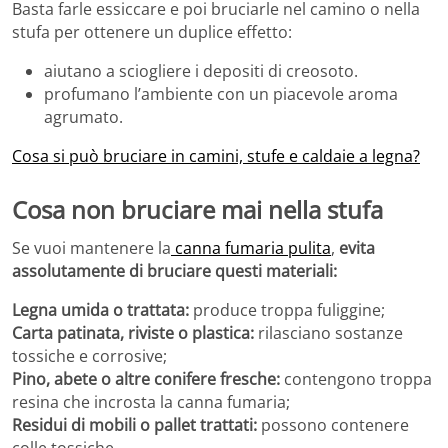
Basta farle essiccare e poi bruciarle nel camino o nella
stufa per ottenere un duplice effetto:
aiutano a sciogliere i depositi di creosoto.
profumano l’ambiente con un piacevole aroma
agrumato.
Cosa si può bruciare in camini, stufe e caldaie a legna?
Cosa non bruciare mai nella stufa
Se vuoi mantenere la
canna fumaria pulita
,
evita
assolutamente di bruciare questi materiali:
Legna umida o trattata:
produce troppa fuliggine;
Carta patinata, riviste o plastica:
rilasciano sostanze
tossiche e corrosive;
Pino, abete o altre conifere fresche:
contengono troppa
resina che incrosta la canna fumaria;
Residui di mobili o pallet trattati:
possono contenere
colle tossiche.