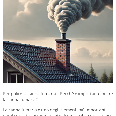
Per pulire la canna fumaria – Perché è importante pulire
la canna fumaria?
La canna fumaria è uno degli elementi più importanti
per il corretto funzionamento di una stufa o un camino.