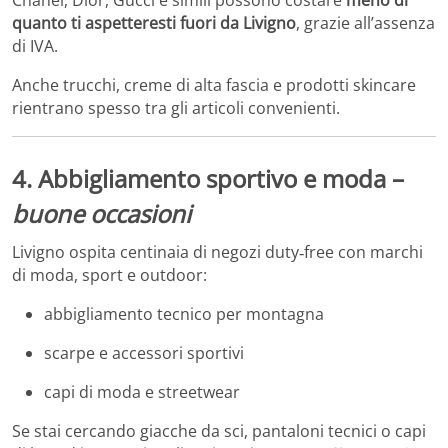
Chanel, Dior, Gucci e simili possono costare
meno di
quanto ti aspetteresti fuori da Livigno
, grazie all’assenza
di IVA.
Anche trucchi, creme di alta fascia e prodotti skincare
rientrano spesso tra gli articoli convenienti.
4. Abbigliamento sportivo e moda –
buone occasioni
Livigno ospita centinaia di negozi duty‑free con marchi
di moda, sport e outdoor:
abbigliamento tecnico per montagna
scarpe e accessori sportivi
capi di moda e streetwear
Se stai cercando giacche da sci, pantaloni tecnici o capi