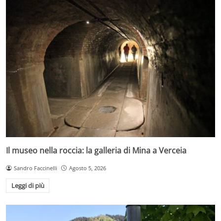
Il museo nella roccia: la galleria di Mina a Verceia
Sandro Faccinelli
Agosto 5, 2026
Leggi di più