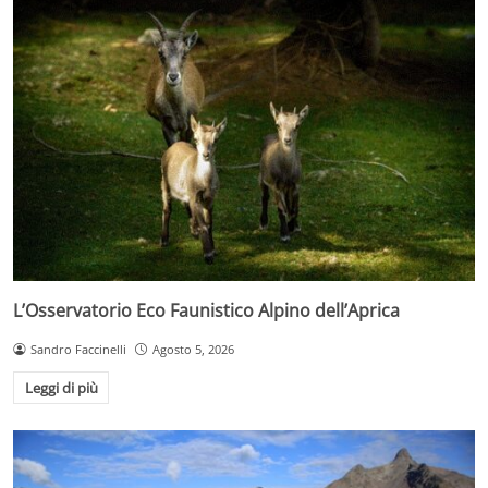
L’Osservatorio Eco Faunistico Alpino dell’Aprica
Sandro Faccinelli
Agosto 5, 2026
Leggi di più