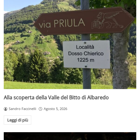
Alla scoperta della Valle del Bitto di Albaredo
Sandro Faccinelli
Agosto 5, 2026
Leggi di più