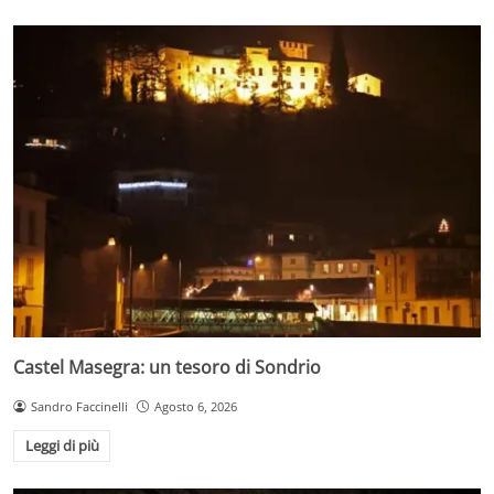
Castel Masegra: un tesoro di Sondrio
Sandro Faccinelli
Agosto 6, 2026
Leggi di più