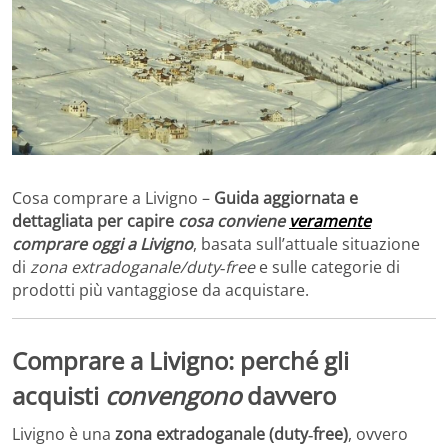
Cosa comprare a Livigno –
Guida aggiornata e
dettagliata per capire
cosa conviene
veramente
comprare oggi a Livigno
, basata sull’attuale situazione
di
zona extradoganale/duty‑free
e sulle categorie di
prodotti più vantaggiose da acquistare.
Comprare a Livigno: perché gli
acquisti
convengono
davvero
Livigno è una
zona extradoganale (duty‑free)
, ovvero