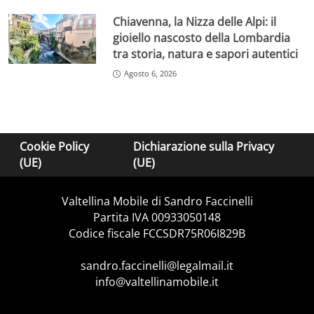
Chiavenna, la Nizza delle Alpi: il
gioiello nascosto della Lombardia
tra storia, natura e sapori autentici
Agosto 6, 2026
Cookie Policy
Dichiarazione sulla Privacy
(UE)
(UE)
Valtellina Mobile di Sandro Faccinelli
Partita IVA 00933050148
Codice fiscale FCCSDR75R06I829B
sandro.faccinelli@legalmail.it
info@valtellinamobile.it