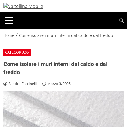
/
Home
Come isolare i muri interni dal caldo e dal freddo
CATEGORIA06
Come isolare i muri interni dal caldo e dal
freddo
Sandro Faccinelli
-
Marzo 3, 2025