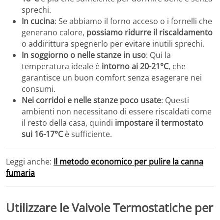
sprechi.
In cucina
: Se abbiamo il forno acceso o i fornelli che
generano calore,
possiamo ridurre il riscaldamento
o addirittura spegnerlo per evitare inutili sprechi.
In soggiorno o nelle stanze in uso
: Qui la
temperatura ideale è
intorno ai 20-21°C
, che
garantisce un buon comfort senza esagerare nei
consumi.
Nei corridoi e nelle stanze poco usate
: Questi
ambienti non necessitano di essere riscaldati come
il resto della casa, quindi
impostare il termostato
sui 16-17°C
è sufficiente.
Leggi anche:
Il metodo economico per pulire la canna
fumaria
Utilizzare le Valvole Termostatiche per