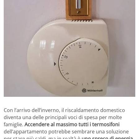
Con l’arrivo dell’inverno, il riscaldamento domestico
diventa una delle principali voci di spesa per molte
famiglie.
Accendere al massimo tutti i termosifoni
dell’appartamento potrebbe sembrare una soluzione
per stare più caldi, ma in realtà è
uno spreco di energia