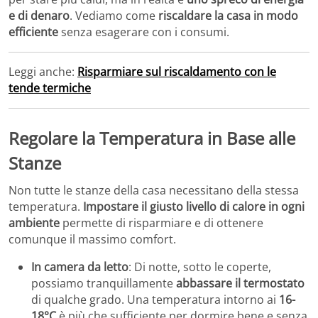
e di denaro
. Vediamo come
riscaldare la casa in modo
efficiente
senza esagerare con i consumi.
Leggi anche:
Risparmiare sul riscaldamento con le
tende termiche
Regolare la Temperatura in Base alle
Stanze
Non tutte le stanze della casa necessitano della stessa
temperatura.
Impostare il giusto livello di calore in ogni
ambiente
permette di risparmiare e di ottenere
comunque il massimo comfort.
In camera da letto
: Di notte, sotto le coperte,
possiamo tranquillamente
abbassare il termostato
di qualche grado. Una temperatura intorno ai
16-
18°C
è più che sufficiente per dormire bene e senza