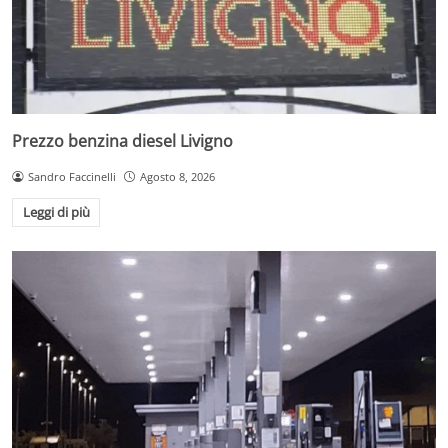
Prezzo benzina diesel Livigno
Sandro Faccinelli
Agosto 8, 2026
Leggi di più