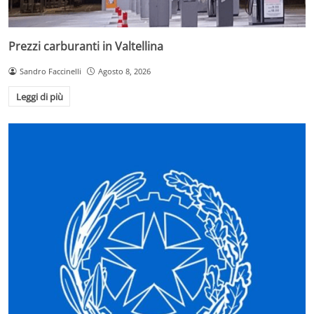
Prezzi carburanti in Valtellina
Sandro Faccinelli
Agosto 8, 2026
Leggi di più