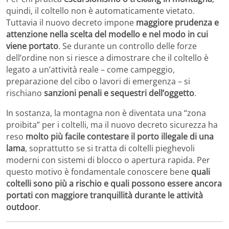
quindi, il coltello non è automaticamente vietato.
Tuttavia il nuovo decreto impone
maggiore prudenza e
attenzione nella scelta del modello e nel modo in cui
viene portato
. Se durante un controllo delle forze
dell’ordine non si riesce a dimostrare che il coltello è
legato a un’attività reale – come campeggio,
preparazione del cibo o lavori di emergenza – si
rischiano
sanzioni penali e sequestri dell’oggetto
.
In sostanza, la montagna non è diventata una “zona
proibita” per i coltelli, ma il nuovo decreto sicurezza ha
reso
molto più facile contestare il porto illegale di una
lama
, soprattutto se si tratta di coltelli pieghevoli
moderni con sistemi di blocco o apertura rapida. Per
questo motivo è fondamentale conoscere bene
quali
coltelli sono più a rischio e quali possono essere ancora
portati con maggiore tranquillità durante le attività
outdoor
.