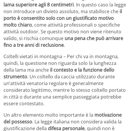
lama superiore agli 8 centimetri
. In questo caso la legge
non introduce un divieto assoluto, ma stabilisce che
il
porto è consentito solo con un giustificato motivo
molto chiaro
, come attività professionali o specifiche
attività outdoor. Se questo motivo non viene ritenuto
valido, si rischia comunque
una pena che può arrivare
fino a tre anni di reclusione
.
Coltelli vietati in montagna – Per chi va in montagna,
quindi, la questione non riguarda solo la lunghezza
della lama ma anche
il contesto e la funzione dello
strumento
. Un coltello da caccia utilizzato durante
un’attività venatoria regolare è generalmente
considerato legittimo, mentre lo stesso coltello portato
in città o durante una semplice passeggiata potrebbe
essere contestato.
Un altro elemento molto importante è la
motivazione
del possesso
. La legge italiana non considera valida la
giustificazione della
difesa personale
, quindi non è