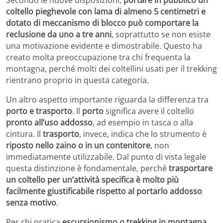
coltello pieghevole con lama di almeno 5 centimetri e
dotato di meccanismo di blocco può comportare la
reclusione da uno a tre anni
, soprattutto se non esiste
una motivazione evidente e dimostrabile. Questo ha
creato molta preoccupazione tra chi frequenta la
montagna, perché molti dei coltellini usati per il trekking
rientrano proprio in questa categoria.
Un altro aspetto importante riguarda la differenza tra
porto e trasporto
. Il
porto
significa avere il coltello
pronto all’uso addosso
, ad esempio in tasca o alla
cintura. Il
trasporto
, invece, indica che lo strumento è
riposto nello zaino o in un contenitore
, non
immediatamente utilizzabile. Dal punto di vista legale
questa distinzione è fondamentale, perché
trasportare
un coltello per un’attività specifica è molto più
facilmente giustificabile rispetto al portarlo addosso
senza motivo
.
Per chi pratica
escursionismo o trekking in montagna
,