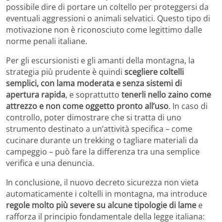
possibile dire di portare un coltello per proteggersi da
eventuali aggressioni o animali selvatici. Questo tipo di
motivazione non è riconosciuto come legittimo dalle
norme penali italiane.
Per gli escursionisti e gli amanti della montagna, la
strategia più prudente è quindi
scegliere coltelli
semplici, con lama moderata e senza sistemi di
apertura rapida
, e soprattutto
tenerli nello zaino come
attrezzo e non come oggetto pronto all’uso
. In caso di
controllo, poter dimostrare che si tratta di uno
strumento destinato a un’attività specifica – come
cucinare durante un trekking o tagliare materiali da
campeggio – può fare la differenza tra una semplice
verifica e una denuncia.
In conclusione, il nuovo decreto sicurezza non vieta
automaticamente i coltelli in montagna, ma introduce
regole molto più severe su alcune tipologie di lame
e
rafforza il principio fondamentale della legge italiana: