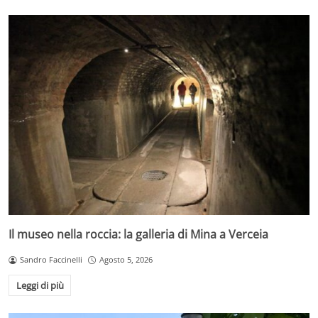
Il museo nella roccia: la galleria di Mina a Verceia
Sandro Faccinelli
Agosto 5, 2026
Leggi di più