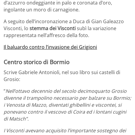
d’azzurro ondeggiante in palo e coronata d’oro,
ingolante un moro di carnagione.
A seguito dell’incoronazione a Duca di Gian Galeazzo
Visconti, lo
stemma dei Visconti
subì la variazione
rappresentata nell’affresco della foto.
Il baluardo contro l’invasione dei Grigioni
Centro storico di Bormio
Scrive Gabriele Antonioli, nel suo libro sui castelli di
Grosio:
“
Nell’ottavo decennio del secolo decimoquarto Grosio
divenne il trampolino necessario per balzare su Bormio;
i Venosta di Mazzo, diventati ghibellini e viscontei, si
ponevano contro il vescovo di Coira ed i lontani cugini
di Matsch”.
I Visconti avevano acquisito l’importante sostegno dei