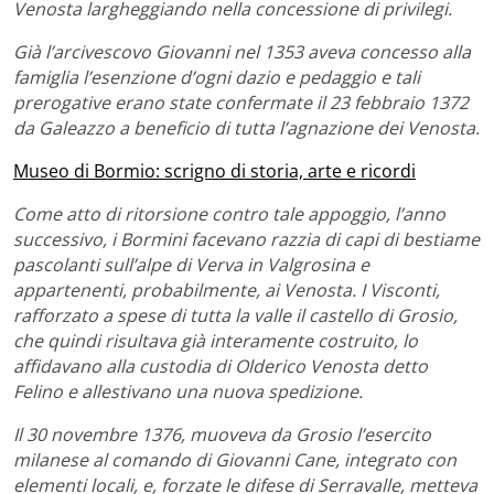
Venosta largheggiando nella concessione di privilegi.
Già l’arcivescovo Giovanni nel 1353 aveva concesso alla
famiglia l’esenzione d’ogni dazio e pedaggio e tali
prerogative erano state confermate il 23 febbraio 1372
da Galeazzo a beneficio di tutta l’agnazione dei Venosta.
Museo di Bormio: scrigno di storia, arte e ricordi
Come atto di ritorsione contro tale appoggio, l’anno
successivo, i Bormini facevano razzia di capi di bestiame
pascolanti sull’alpe di Verva in Valgrosina e
appartenenti, probabilmente, ai Venosta. I Visconti,
rafforzato a spese di tutta la valle il castello di Grosio,
che quindi risultava già interamente costruito, lo
affidavano alla custodia di Olderico Venosta detto
Felino e allestivano una nuova spedizione.
Il 30 novembre 1376, muoveva da Grosio l’esercito
milanese al comando di Giovanni Cane, integrato con
elementi locali, e, forzate le difese di Serravalle, metteva