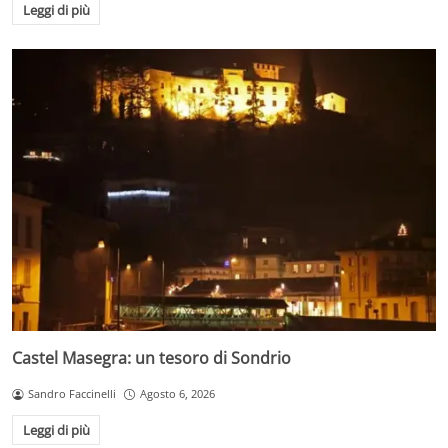
Leggi di più
Castel Masegra: un tesoro di Sondrio
Sandro Faccinelli
Agosto 6, 2026
Leggi di più