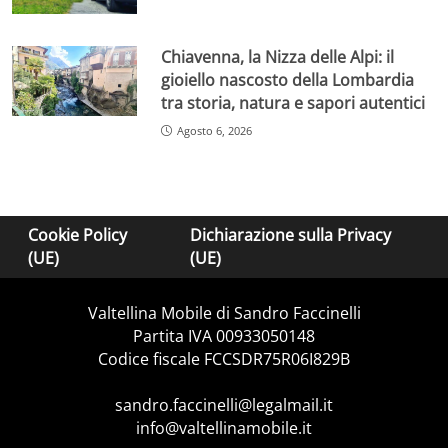
Chiavenna, la Nizza delle Alpi: il
gioiello nascosto della Lombardia
tra storia, natura e sapori autentici
Agosto 6, 2026
Cookie Policy
Dichiarazione sulla Privacy
(UE)
(UE)
Valtellina Mobile di Sandro Faccinelli
Partita IVA 00933050148
Codice fiscale FCCSDR75R06I829B
sandro.faccinelli@legalmail.it
info@valtellinamobile.it