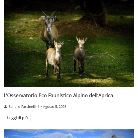
L’Osservatorio Eco Faunistico Alpino dell’Aprica
Sandro Faccinelli
Agosto 5, 2026
Leggi di più