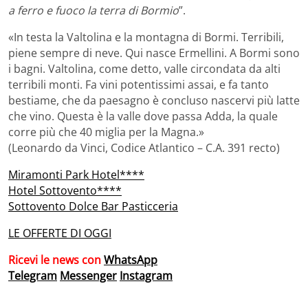
a ferro e fuoco la terra di Bormio
”.
«In testa la Valtolina e la montagna di Bormi. Terribili,
piene sempre di neve. Qui nasce Ermellini. A Bormi sono
i bagni. Valtolina, come detto, valle circondata da alti
terribili monti. Fa vini potentissimi assai, e fa tanto
bestiame, che da paesagno è concluso nascervi più latte
che vino. Questa è la valle dove passa Adda, la quale
corre più che 40 miglia per la Magna.»
(Leonardo da Vinci, Codice Atlantico – C.A. 391 recto)
Miramonti Park Hotel****
Hotel Sottovento****
Sottovento Dolce Bar Pasticceria
LE OFFERTE DI OGGI
Ricevi le news con
WhatsApp
Telegram
Messenger
Instagram