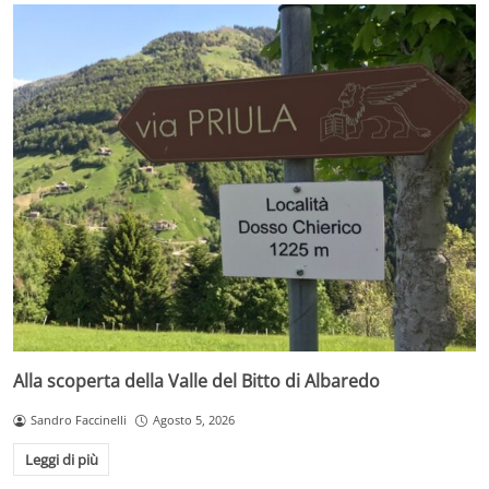
Alla scoperta della Valle del Bitto di Albaredo
Sandro Faccinelli
Agosto 5, 2026
Leggi di più