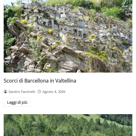
Scorci di Barcellona in Valtellina
Sandro Faccinelli
Agosto 4, 2026
Leggi di più