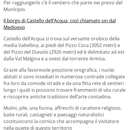
Per raggiungerlo c’è il sentiero che parte nei pressi del
Municipio.
Il borgo di Castello dell’Acqua, così chiamato sin dal
Medioevo
Castello dell’Acqua si trova sul versante orobico della
media Valtellina, ai piedi del Pizzo Coca (3052 metri) e
del Pizzo del Diavolo (2926 metri) ed è delimitato ad est
dalla Val Malgina e a ovest dal torrente Armisa.
Grazie alla favorevole posizione orografica, i nuclei
abitati si sono insediati in numerose contrade collegate
fra loro da comode strade e da una fitta rete di sentieri
lungo i quali si possono trovare frammenti di vita rurale
e riscoprire antiche tradizioni dell’arte contadina.
Mulini, pile, una fucina, affreschi di carattere religioso,
baite rurali, castagneti e paesaggi naturalistici
costituiscono la cornice che accompagna il visitatore
nella quiete di questo territorio