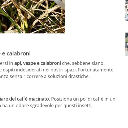
 e calabroni
ersi in
api, vespe e calabroni
che, sebbene siano
ospiti indesiderati nei nostri spazi. Fortunatamente,
tanza senza ricorrere a soluzioni drastiche.
iare del caffè macinato
. Posiziona un po’ di caffè in un
o ha un odore sgradevole per questi insetti,