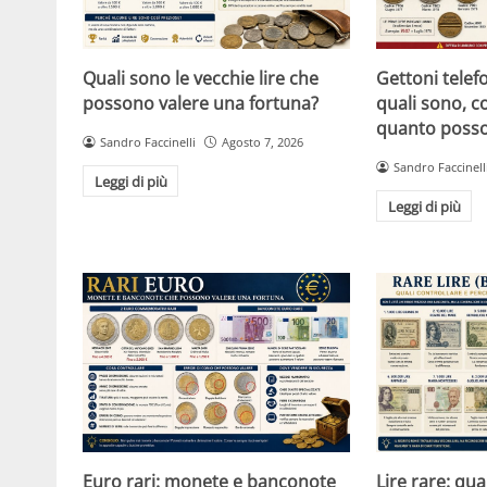
Quali sono le vecchie lire che
Gettoni telefon
possono valere una fortuna?
quali sono, c
quanto posso
Sandro Faccinelli
Agosto 7, 2026
Sandro Faccinell
Leggi di più
Leggi di più
Euro rari: monete e banconote
Lire rare: qu