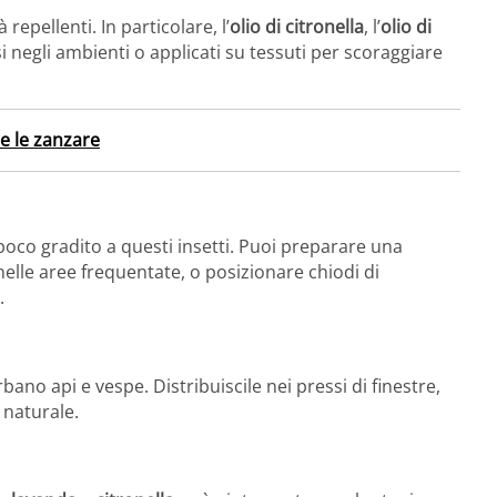
repellenti. In particolare, l’
olio di citronella
, l’
olio di
 negli ambienti o applicati su tessuti per scoraggiare
e le zanzare
poco gradito a questi insetti. Puoi preparare una
elle aree frequentate, o posizionare chiodi di
.
ano api e vespe. Distribuiscile nei pressi di finestre,
 naturale.