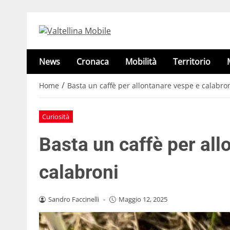
News
Cronaca
Mobilità
Territorio
/
Home
Basta un caffè per allontanare vespe e calabro
Curiosità
Basta un caffè per all
calabroni
Sandro Faccinelli
-
Maggio 12, 2025