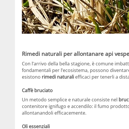
Rimedi naturali per allontanare api vespe
Con l’arrivo della bella stagione, è comune imbatt
fondamentali per l’ecosistema, possono diventare 
esistono
rimedi naturali
efficaci per tenerli a dis
Caffè bruciato
Un metodo semplice e naturale consiste nel
bruc
contenitore ignifugo e accendilo: il fumo prodott
allontanandoli efficacemente.
Oli essenziali