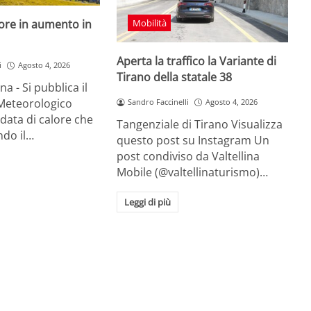
Mobilità
ore in aumento in
Aperta la traffico la Variante di
i
Agosto 4, 2026
Tirano della statale 38
na - Si pubblica il
Meteorologico
Sandro Faccinelli
Agosto 4, 2026
ndata di calore che
Tangenziale di Tirano Visualizza
ndo il…
questo post su Instagram Un
post condiviso da Valtellina
Mobile (@valtellinaturismo)…
Leggi di più