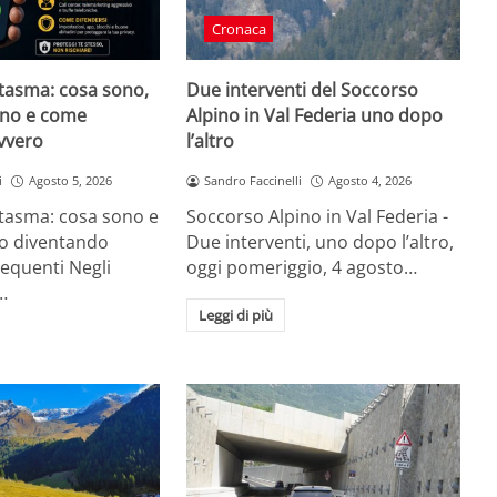
Cronaca
tasma: cosa sono,
Due interventi del Soccorso
ano e come
Alpino in Val Federia uno dopo
avvero
l’altro
i
Agosto 5, 2026
Sandro Faccinelli
Agosto 4, 2026
tasma: cosa sono e
Soccorso Alpino in Val Federia -
o diventando
Due interventi, uno dopo l’altro,
equenti Negli
oggi pomeriggio, 4 agosto…
…
Leggi di più