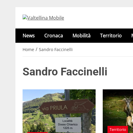
News
Cronaca
Mobilità
Territorio
/
Home
Sandro Faccinelli
Sandro Faccinelli
Territorio