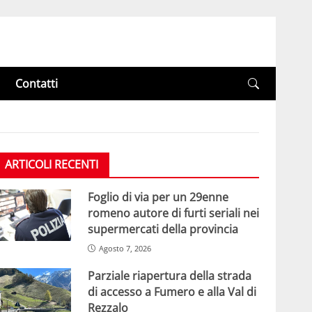
Contatti
ARTICOLI RECENTI
Foglio di via per un 29enne
romeno autore di furti seriali nei
supermercati della provincia
Agosto 7, 2026
Parziale riapertura della strada
di accesso a Fumero e alla Val di
Rezzalo