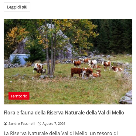
Leggi di più
Territorio
Flora e fauna della Riserva Naturale della Val di Mello
Sandro Faccinelli
Agosto 7, 2026
La Riserva Naturale della Val di Mello: un tesoro di