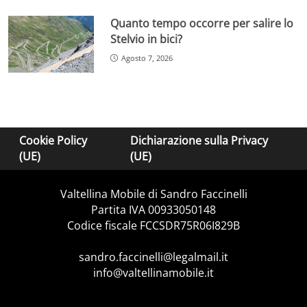
Quanto tempo occorre per salire lo
Stelvio in bici?
Agosto 7, 2026
Cookie Policy
Dichiarazione sulla Privacy
(UE)
(UE)
Valtellina Mobile di Sandro Faccinelli
Partita IVA 00933050148
Codice fiscale FCCSDR75R06I829B
sandro.faccinelli@legalmail.it
info@valtellinamobile.it