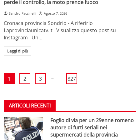
perde il controllo, la moto prende fuoco
Sandro Faccinelli
Agosto 7, 2026
Cronaca provincia Sondrio - A riferirlo
Laprovinciaunicatv.it Visualizza questo post su
Instagram Un…
Leggi di più
...
1
2
3
827
ARTICOLI RECENTI
Foglio di via per un 29enne romeno
autore di furti seriali nei
supermercati della provincia