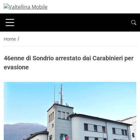
/
Home
46enne di Sondrio arrestato dai Carabinieri per
evasione