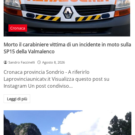
Cronaca
Morto il carabiniere vittima di un incidente in moto sulla
SP15 della Valmalenco
Sandro Faccinelli
Agosto 8, 2026
Cronaca provincia Sondrio - A riferirlo
Laprovinciaunicatv.it Visualizza questo post su
Instagram Un post condiviso…
Leggi di più