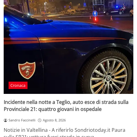
Cronaca
Incidente nella notte a Teglio, auto esce di strada sulla
Provinciale 21: quattro giovani in ospedale
Sandro Faccinelli
Agosto 8, 2026
Notizie in Valtellina - A riferirlo Sondriotoday.it Paura