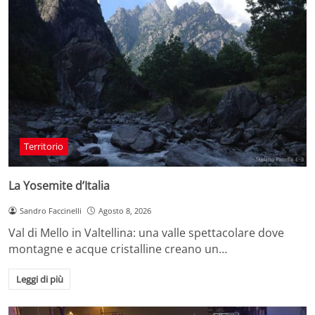
Territorio
La Yosemite d’Italia
Sandro Faccinelli
Agosto 8, 2026
Val di Mello in Valtellina: una valle spettacolare dove
montagne e acque cristalline creano un…
Leggi di più