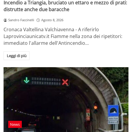
Incendio a Triangia, bruciato un ettaro e mezzo di prati:
distrutte anche due baracche
Sandro Faccinelli
Agosto 8, 2026
Cronaca Valtellina Valchiavenna - A riferirlo
Laprovinciaunicatv.it Fiamme nella zona dei ripetitori:
immediato l'allarme dell'Antincendio…
Leggi di più
News