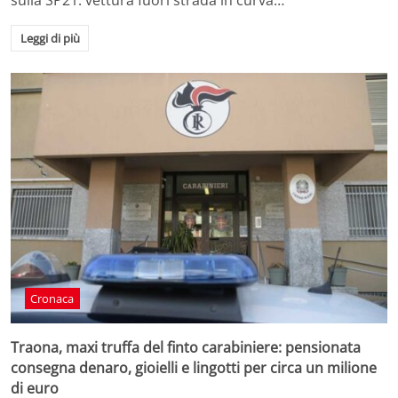
sulla SP21: vettura fuori strada in curva…
Leggi di più
Cronaca
Traona, maxi truffa del finto carabiniere: pensionata
consegna denaro, gioielli e lingotti per circa un milione
di euro