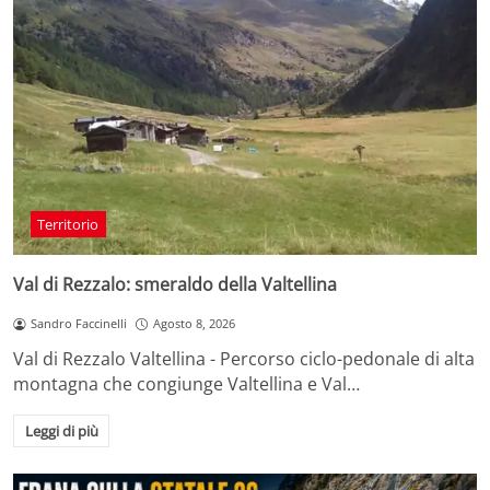
Territorio
Val di Rezzalo: smeraldo della Valtellina
Sandro Faccinelli
Agosto 8, 2026
Val di Rezzalo Valtellina - Percorso ciclo-pedonale di alta
montagna che congiunge Valtellina e Val…
Leggi di più