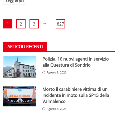
Leggi di più
...
1
2
3
827
ARTICOLI RECENTI
Polizia, 16 nuovi agenti in servizio
alla Questura di Sondrio
Agosto 8, 2026
Morto il carabiniere vittima di un
incidente in moto sulla SP15 della
Valmalenco
Agosto 8, 2026