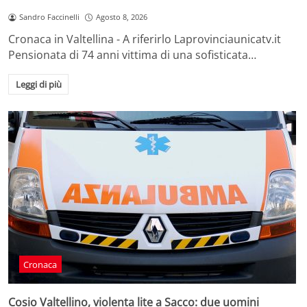
Sandro Faccinelli
Agosto 8, 2026
Cronaca in Valtellina - A riferirlo Laprovinciaunicatv.it
Pensionata di 74 anni vittima di una sofisticata…
Leggi di più
Cronaca
Cosio Valtellino, violenta lite a Sacco: due uomini