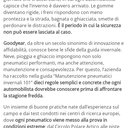
capisce che l’inverno è davvero arrivato. Le gomme
diventano rigide, i freni rispondono con meno
prontezza e la strada, bagnata o ghiacciata, smette di
perdonare le distrazioni.
È il periodo in cui la sicurezza
non può essere lasciata al caso.
Goodyear
, da oltre un secolo sinonimo di innovazione e
affidabilità, conosce bene le sfide della guida invernale.
Neve, pioggia e ghiaccio impongono non solo
pneumatici performanti, ma anche attenzione,
manutenzione e consapevolezza. Per questo, l’azienda
ha raccolto nella guida “Manutenzione pneumatici
invernali 101”
dieci regole semplici e concrete che ogni
automobilista dovrebbe conoscere prima di affrontare
la stagione fredda.
Un insieme di buone pratiche nate dall’esperienza sul
campo e dai test condotti nei centri di ricerca europei,
dove
ogni pneumatico viene messo alla prova in
condizioni estreme
: dal Circolo Polare Artico alle piste