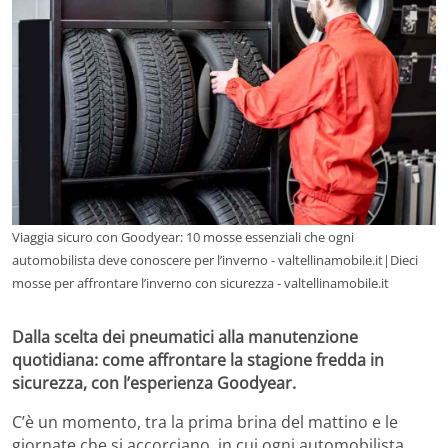
Viaggia sicuro con Goodyear: 10 mosse essenziali che ogni
automobilista deve conoscere per l’inverno - valtellinamobile.it|Dieci
mosse per affrontare l’inverno con sicurezza - valtellinamobile.it
Dalla scelta dei pneumatici alla manutenzione
quotidiana: come affrontare la stagione fredda in
sicurezza, con l’esperienza Goodyear.
C’è un momento, tra la prima brina del mattino e le
giornate che si accorciano, in cui ogni automobilista